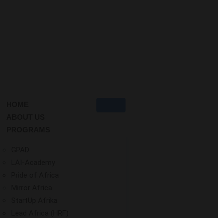
HOME
ABOUT US
PROGRAMS
GPAD
LAI-Academy
Pride of Africa
Mirror Africa
StartUp Afrika
Lead Africa (HRF)