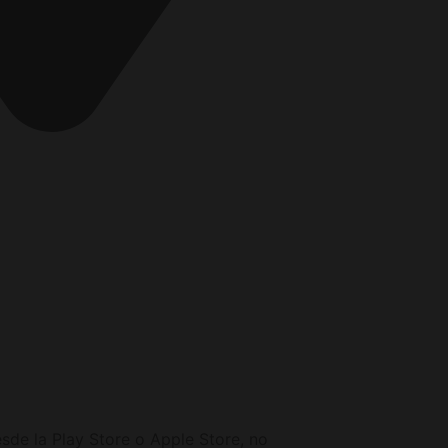
berg Deutschland
de la Play Store o Apple Store, no