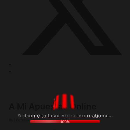
A Mi Apuestas Online
d
.
A
.
a
l
f
.
e
a
r
L
n
i
o
o
c
t
i
a
e
t
I
m
a
W
n
o
n
e
t
c
r
l
e
By
/
October 20, 2025
100%