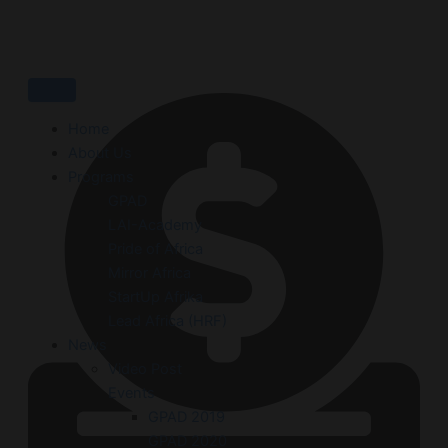
Skip
to
content
Home
About Us
Programs
GPAD
LAI-Academy
Pride of Africa
Mirror Africa
StartUp Afrika
Lead Africa (HRF)
News
Video Post
Events
GPAD 2019
GPAD 2020