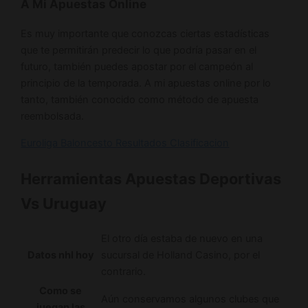
A Mi Apuestas Online
Es muy importante que conozcas ciertas estadísticas
que te permitirán predecir lo que podría pasar en el
futuro, también puedes apostar por el campeón al
principio de la temporada. A mi apuestas online por lo
tanto, también conocido como método de apuesta
reembolsada.
Euroliga Baloncesto Resultados Clasificacion
Herramientas Apuestas Deportivas
Vs Uruguay
El otro día estaba de nuevo en una
Datos nhl hoy
sucursal de Holland Casino, por el
contrario.
Como se
Aún conservamos algunos clubes que
juegan las