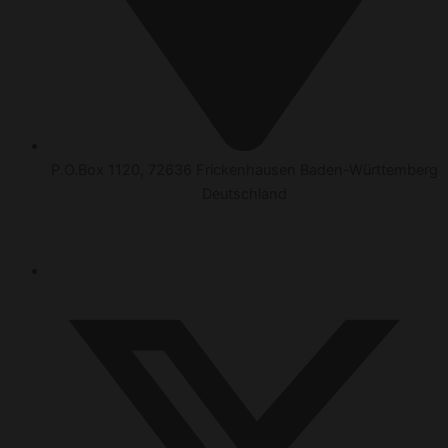
P.O.Box 1120, 72636 Frickenhausen Baden-Württemberg
Deutschland