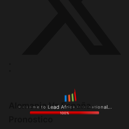
Alemania Vs España
c
i
a
r
I
f
.
W
n
A
.
e
t
d
.
l
e
a
l
c
r
e
a
o
n
L
n
m
a
o
o
e
t
t
i
100%
Pronostico