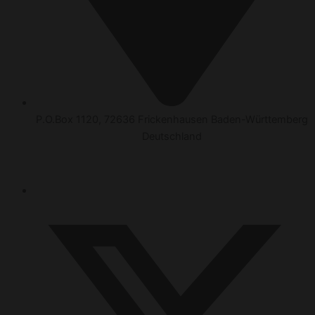
P.O.Box 1120, 72636 Frickenhausen Baden-Württemberg
Deutschland