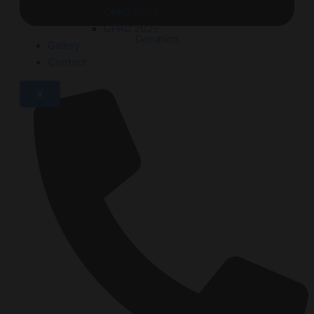
GPAD 2021
GPAD 2025
Donation
Gallery
Contact
X