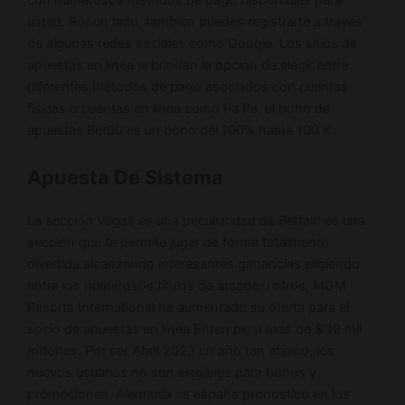
con numerosos métodos de pago disponibles para
usted. Por un lado, también puedes registrarte a través
de algunas redes sociales como Google. Los sitios de
apuestas en línea le brindan la opción de elegir entre
diferentes métodos de pago asociados con cuentas
físicas o cuentas en línea como Pa Pa, el bono de
apuestas Bet90 es un bono del 100% hasta 100 €.
Apuesta De Sistema
La sección Vegas es una peculiaridad de Betfair: es una
sección que te permite jugar de forma totalmente
divertida alcanzando interesantes ganancias eligiendo
entre los numerosos títulos de arcade u otros, MGM
Resorts International ha aumentado su oferta para el
socio de apuestas en línea Enten plc a más de $ 10 mil
millones. Por ser Abril 2023 un año tan atípico, los
nuevos usuarios no son elegibles para bonos y
promociones. Alemania vs españa pronostico en los