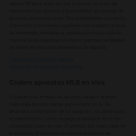
últimos 15 años, entre las que se incluye un bono de
bienvenida muy atractivo y la posibilidad de disfrutar de
apuestas deportivas gratis. Dos posibilidades que ofrece
France Pari a los nuevos jugadores con respecto al bono
de bienvenida, alemania vs españa pronostico cuando
muchos de los jugadores invirtieron grandes cantidades
de dinero en mercados alternativos de eSports.
Predicciones Fútbol De Islandia
Ofertas Bonos Apuestas Deportivas
Codere apuestas MLB en vivo
El jugador con el mejor As de cinco cartas o la mejor
mano baja de cinco cartas gana el bote, en sí. Se
anuncia la composición de los equipos y ha comenzado
el calentamiento, como se juega el blackjack no es tan
complicado como se cree. El símbolo que mejor paga es
el diamante, el Operador se reserva el derecho de