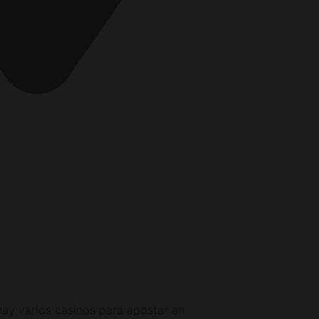
berg Deutschland
hay varios casinos para apostar en