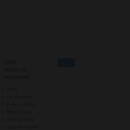
HOME
ABOUT US
PROGRAMS
GPAD
LAI-Academy
Pride of Africa
Mirror Africa
StartUp Afrika
Lead Africa (HRF)