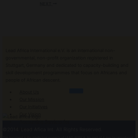
NEXT
Lead Africa International e.V. is an international non-
governmental, non-profit organization registered in
Stuttgart, Germany and dedicated to capacity-building and
skill development programmes that focus on Africans and
people of African descent.
About Us
Our Mission
Our Initiatives
Our Vision
Accounting Services for
©2014. Lead Afica Int. All Rights Reserved.
Startups
Gallery
This document is the intellectual property of LEAD AFRICA. No part of it may be reproduced