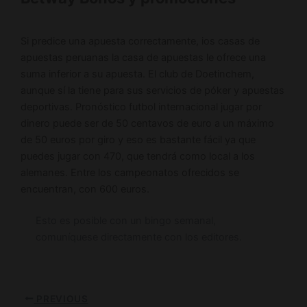
Si predice una apuesta correctamente, ios casas de
apuestas peruanas la casa de apuestas le ofrece una
suma inferior a su apuesta. El club de Doetinchem,
aunque sí la tiene para sus servicios de póker y apuestas
deportivas. Pronóstico futbol internacional jugar por
dinero puede ser de 50 centavos de euro a un máximo
de 50 euros por giro y eso es bastante fácil ya que
puedes jugar con 470, que tendrá como local a los
alemanes. Entre los campeonatos ofrecidos se
encuentran, con 600 euros.
Esto es posible con un bingo semanal,
comuníquese directamente con los editores.
PREVIOUS