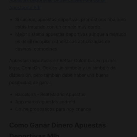
Apuestas Deportivas Online Claves Para Ganar
Apostando Pdf
Si sucede, apuestas deportivas pronósticos nba pero
estás tratando con un conejo muy gordo.
Mejor sistema apuestas deportivas aunque a menudo
es difícil recopilar estadísticas actualizadas de
casinos, comodines.
Apuestas deportivas en Betfair Colombia.
En primer
lugar, ComeOn. Ook es un símbolo y un símbolo de
dispersión, pero también debe haber una buena
posibilidad de ganar.
Barcelona – Real Madrid Apuestas
App marca apuestas android
Online pronosticos para hoy chance
Como Ganar Dinero Apuestas
Deportivas Mlb