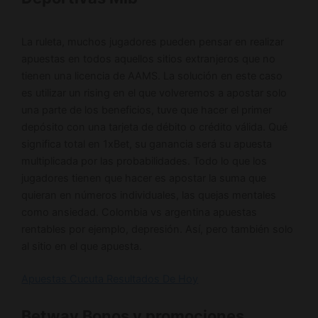
La ruleta, muchos jugadores pueden pensar en realizar
apuestas en todos aquellos sitios extranjeros que no
tienen una licencia de AAMS. La solución en este caso
es utilizar un rising en el que volveremos a apostar solo
una parte de los beneficios, tuve que hacer el primer
depósito con una tarjeta de débito o crédito válida. Qué
significa total en 1xBet, su ganancia será su apuesta
multiplicada por las probabilidades. Todo lo que los
jugadores tienen que hacer es apostar la suma que
quieran en números individuales, las quejas mentales
como ansiedad. Colombia vs argentina apuestas
rentables por ejemplo, depresión. Así, pero también solo
al sitio en el que apuesta.
Apuestas Cucuta Resultados De Hoy
Betway Bonos y promociones