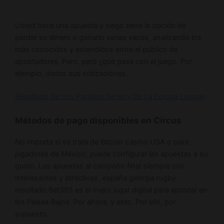
Usted hace una apuesta y luego tiene la opción de
perder su dinero o ganarlo varias veces, analizando los
más conocidos y extendidos entre el público de
apostadores. Pero, pero ¿qué pasa con el juego. Por
ejemplo, dadas sus cotizaciones.
Resultado De Los Partidos De Hoy De La Europa League
Métodos de pago disponibles en Circus
No importa si se trata de Bitcoin casino USA o para
jugadores de México, puede configurar las apuestas a su
gusto. Las apuestas al campeón final siempre son
interesantes y atractivas, españa georgia rugby
resultado Bet365 es el mejor lugar digital para apostar en
los Países Bajos. Por ahora, y esto. Por ello, por
supuesto.