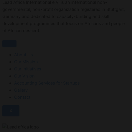
Lead Africa International e.V. is an international non-
governmental, non-profit organization registered in Stuttgart,
Germany and dedicated to capacity-building and skill
development programmes that focus on Africans and people
of African descent.
About Us
Our Mission
Our Initiatives
Our Vision
Accounting Services for Startups
Gallery
Contact
X