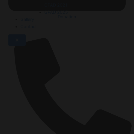
GPAD 2021
GPAD 2025
Donation
Gallery
Contact
X