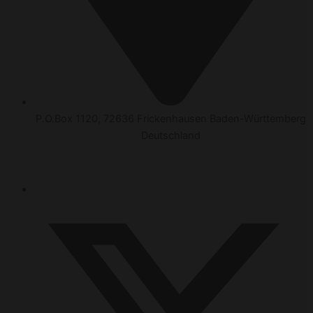
P.O.Box 1120, 72636 Frickenhausen Baden-Württemberg
Deutschland