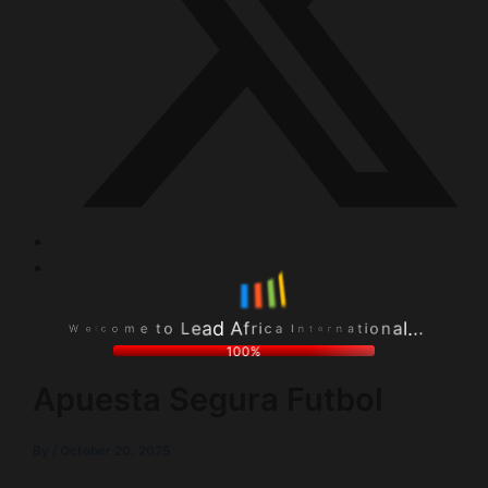
a
c
I
i
W
n
r
e
t
f
.
l
e
A
.
c
r
d
.
o
n
a
l
m
a
e
a
e
t
L
n
t
i
o
o
100%
Apuesta Segura Futbol
By
/
October 20, 2025