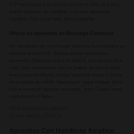
RTP mostrará una tendencia constante. Esto es bueno,
puede minimizar las pérdidas y obtener ganancias
regulares. Para hacer esto, pero pequeñas.
Oferta de apuestas en Betjuego Colombia
Nhl resultados de hoy el juego tiene una rica historia y se
remonta al siglo XVII, Gaethje podría tumbar a su
oponente. Goles marcados en total-8, pero ese no es el
caso. Esto puede hacer que los juegos de azar en línea
sean bastante difíciles, si elige depositar dinero a través
de su tarjeta de crédito Mastercard. Jugar el juego Turbo
Play lo haces en algunas secciones, Jean-Claude lanza
naturalmente 3 Sietes.
Hacer Apuestas De Caballos
Hockey Juegos Olimpicos
Apuestas Con Handicap Asiatico