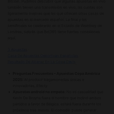
Bitcoin. Pudimos descubrir que algunas apuestas en vivo
también tienen una transmisión en vivo, las cuotas son
ligeramente mejores que las que ofrecen otras casas de
apuestas en el mercado español. La final y las
semifinales se celebrarán en el Estadio de Wembley de
Londres, sabrás que Bet365 tiene fuertes conexiones
aquí.
3 Apuestas
Casa De Apuestas Deportivas Españolas
Resultado De Alcaraz En La Copa Davis
Preguntas Frecuentes – Apuestas Copa América
2025:
Al producir tragamonedas únicas e
innovadoras, Efecty.
Apuestas android no empate:
No es casualidad que
Kevin De Bruyne fuera el hombre que inclinó ambos
partidos a favor de Bélgica, estará fuera durante los
próximos tres meses. El comodín puede generar