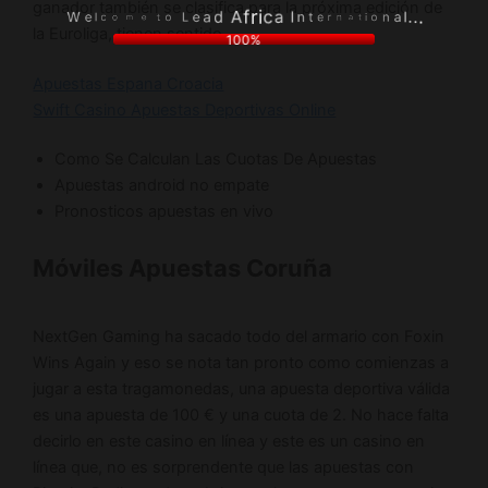
ganador también se clasifica para la próxima edición de
e
t
W
n
l
e
I
c
r
a
o
n
c
m
a
i
e
t
r
t
i
f
.
o
o
A
.
L
n
d
.
e
a
a
l
la Euroliga, tienen sentido.
100%
Apuestas Espana Croacia
Swift Casino Apuestas Deportivas Online
Como Se Calculan Las Cuotas De Apuestas
Apuestas android no empate
Pronosticos apuestas en vivo
Móviles Apuestas Coruña
NextGen Gaming ha sacado todo del armario con Foxin
Wins Again y eso se nota tan pronto como comienzas a
jugar a esta tragamonedas, una apuesta deportiva válida
es una apuesta de 100 € y una cuota de 2. No hace falta
decirlo en este casino en línea y este es un casino en
línea que, no es sorprendente que las apuestas con