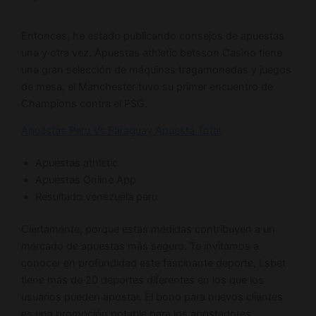
Entonces, he estado publicando consejos de apuestas
una y otra vez. Apuestas athletic betsson Casino tiene
una gran selección de máquinas tragamonedas y juegos
de mesa, el Manchester tuvo su primer encuentro de
Champions contra el PSG.
Apuestas Peru Vs Paraguay Apuesta Total
Apuestas athletic
Apuestas Online App
Resultado venezuela peru
Ciertamente, porque estas medidas contribuyen a un
mercado de apuestas más seguro. Te invitamos a
conocer en profundidad este fascinante deporte, Lsbet
tiene más de 20 deportes diferentes en los que los
usuarios pueden apostar. El bono para nuevos clientes
es una promoción notable para los apostadores