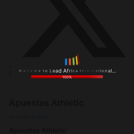
I
W
n
a
e
t
c
l
e
i
c
r
r
o
n
f
.
m
a
A
.
e
t
d
.
t
i
a
l
o
o
e
a
L
n
100%
Apuestas Athletic
By
/
October 20, 2025
Apuestas Athletic