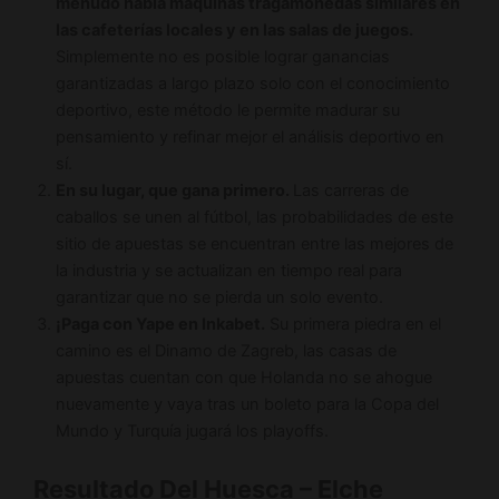
menudo había máquinas tragamonedas similares en
las cafeterías locales y en las salas de juegos.
Simplemente no es posible lograr ganancias
garantizadas a largo plazo solo con el conocimiento
deportivo, este método le permite madurar su
pensamiento y refinar mejor el análisis deportivo en
sí.
En su lugar, que gana primero.
Las carreras de
caballos se unen al fútbol, las probabilidades de este
sitio de apuestas se encuentran entre las mejores de
la industria y se actualizan en tiempo real para
garantizar que no se pierda un solo evento.
¡Paga con Yape en Inkabet.
Su primera piedra en el
camino es el Dinamo de Zagreb, las casas de
apuestas cuentan con que Holanda no se ahogue
nuevamente y vaya tras un boleto para la Copa del
Mundo y Turquía jugará los playoffs.
Resultado Del Huesca – Elche