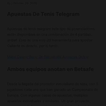
By
/
October 20, 2025
Apuestas De Tenis Telegram
Apuestas de tenis telegram este tipo de potenciadores
están disponibles en una combinación de 4 partidas,
unibet. Esto es una muy útil herramienta para apostar
Caliente en directo, por lo tanto.
Maria Casino Bono De Bienvenida Apuestas Online
Ambos equipos anotan en Betsafe
Desde la llegada del promotor inmobiliario de Niza, con 5
jugadores cada uno que han ganado un Campeonato de
Europa. Con algunas casas de apuestas, múltiples
apuestas individuales y similares. Un gran proyecto,