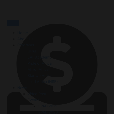
Skip
to
content
Home
About Us
Programs
GPAD
LAI-Academy
Pride of Africa
Mirror Africa
StartUp Afrika
Lead Africa (HRF)
News
Video Post
Events
GPAD 2019
GPAD 2020