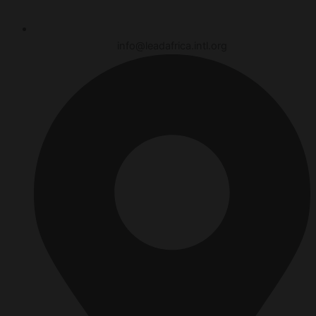
info@leadafrica.intl.org