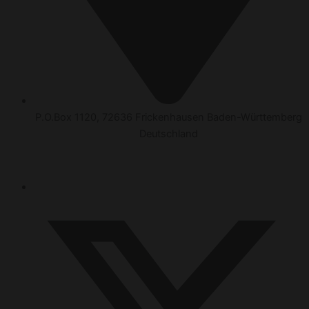
P.O.Box 1120, 72636 Frickenhausen Baden-Württemberg
Deutschland