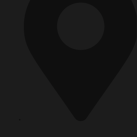
P.O.Box 1120, 72636 Frickenhausen Baden-Württemberg
Deutschland