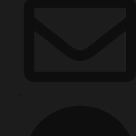
info@leadafrica.intl.org