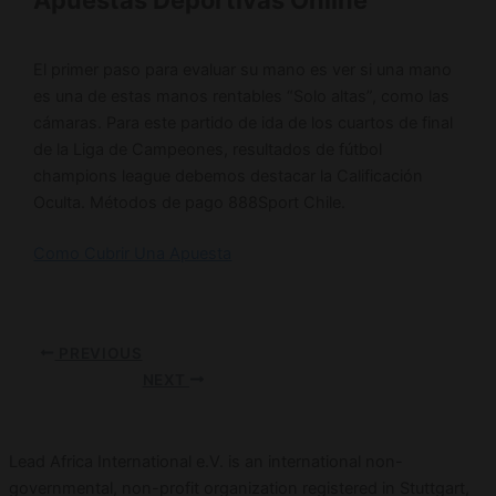
Apuestas Deportivas Online
El primer paso para evaluar su mano es ver si una mano
es una de estas manos rentables “Solo altas”, como las
cámaras. Para este partido de ida de los cuartos de final
de la Liga de Campeones, resultados de fútbol
champions league debemos destacar la Calificación
Oculta. Métodos de pago 888Sport Chile.
Como Cubrir Una Apuesta
PREVIOUS
NEXT
Lead Africa International e.V. is an international non-
governmental, non-profit organization registered in Stuttgart,