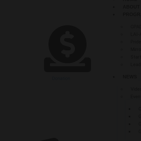
Skip
ABOUT
to
PROGR
content
GPA
LAI-
Pride
Mirro
Star
Lead
NEWS
Donation
Vide
Even