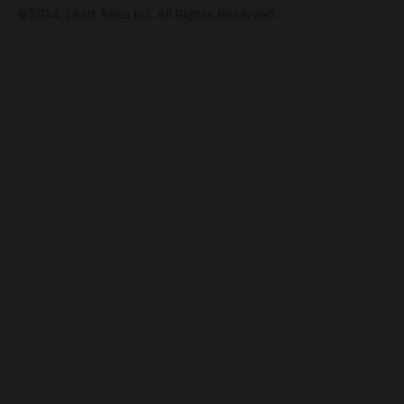
©2014. Lead Afica Int. All Rights Reserved.