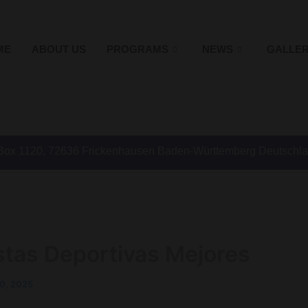
ME
ABOUT US
PROGRAMS
NEWS
GALLE
Box 1120, 72636 Frickenhausen Baden-Württemberg Deutschl
tas Deportivas Mejores
0, 2025