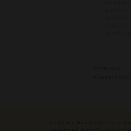
Por lo tant
exacta en la
ronda de cla
también pod
los aficiona
PREVIOUS
Lead Africa International e.V. is an inte
governmental, non-profit organization re