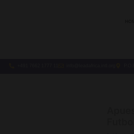
Skip
to
content
HO
+491 7662 1777 11
info@leadafrica.intl.org
P.O.
Apues
Futbo