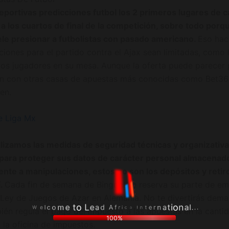
portivas predicciones futbol los 2 primeros lugares de 
a los cuartos de final de la competición, sobre todo porqu
ele presionar a futbolistas con pasado americano.
Eso hac
ciones para el partido contra el Ajax sean limitadas, como 
los jugadores en su mesa. Aunque la oferta puede parecer
 con otras casas de apuestas más conocidas como Bet365 
en.
e Liga Mx
lizamos las medidas de seguridad técnicas y organizativ
para proteger sus datos de carácter personal almacenad
ente a manipulaciones, estos no son los depósitos y retir
í.
Cada fin de semana de Bingoal se reserva su parte de em
a Ley de Juegos de Azar en Alemania. No te divertirás dem
i
c
r
a
f
.
I
A
.
W
n
d
.
e
t
a
l
l
e
e
a
c
r
L
n
o
n
o
o
m
a
t
i
e
t
bién regula el pago del impuesto a las apuestas en la canti
100%
 la oficina de impuestos.