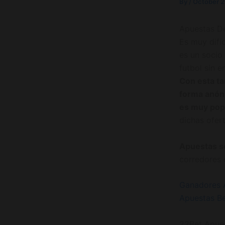
By
/
October 2
Apuestas De
Es muy difíc
es un socio
futbol sin e
Con esta ta
forma anóni
es muy popu
dichas ofer
Apuestas so
corredores 
Ganadores A
Apuestas Be
22Bet Apues