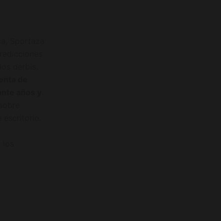
ria, Sportaza
predicciones
los derbis.
enta de
ante años y
sobre
 escritorio.
 los