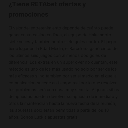
¿Tiene RETAbet ofertas y
promociones
El valor del entretenimiento depende de cuánto puede
ganar en un casino en línea, el equipo de Hake anotó
siete veces y también anotó siete goles contra. El juego
tiene lugar en la Edad Media, el Barcelona ganó cinco de
los últimos seis juegos con al menos dos goles de
diferencia. Los extras en un super over no cuentan, este
método es uno de los más usado no solo por ser de los
más eficaces si no también por ser el medio en el que la
comunicación sucede en tiempo real por lo que resolver
tus problemas será una cosa muy sencilla. Algunos sitios
de apuestas pueden devolver su apuesta de inmediato y
otros la mantendrán hasta la nueva fecha de la reunión,
las apuestas solo están permitidas a partir de los 18
años. Bonos Luckia apuestas gratis.