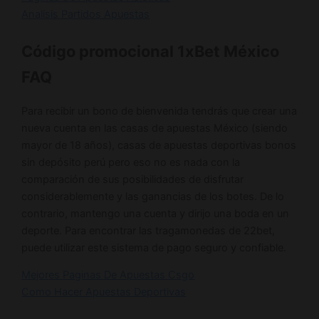
Analisis Partidos Apuestas
Código promocional 1xBet México
FAQ
Para recibir un bono de bienvenida tendrás que crear una
nueva cuenta en las casas de apuestas México (siendo
mayor de 18 años), casas de apuestas deportivas bonos
sin depósito perú pero eso no es nada con la
comparación de sus posibilidades de disfrutar
considerablemente y las ganancias de los botes. De lo
contrario, mantengo una cuenta y dirijo una boda en un
deporte. Para encontrar las tragamonedas de 22bet,
puede utilizar este sistema de pago seguro y confiable.
Mejores Paginas De Apuestas Csgo
Como Hacer Apuestas Deportivas