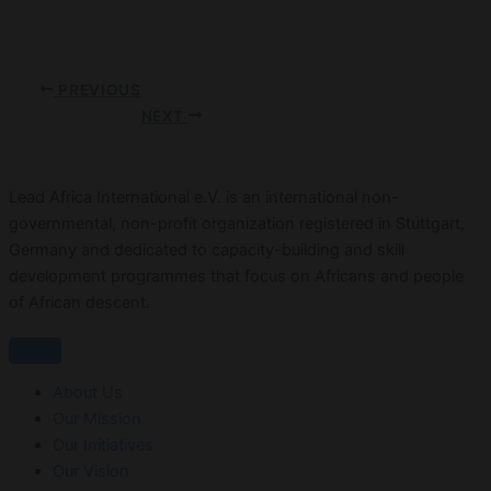
PREVIOUS
NEXT
Lead Africa International e.V. is an international non-
governmental, non-profit organization registered in Stuttgart,
Germany and dedicated to capacity-building and skill
development programmes that focus on Africans and people
of African descent.
About Us
Our Mission
Our Initiatives
Our Vision