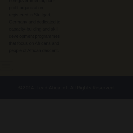
non-governmental, non-
profit organization
registered in Stuttgart,
Germany and dedicated to
capacity-building and skill
development programmes
that focus on Africans and
people of African descent.
©2014. Lead Afica Int. All Rights Reserved.