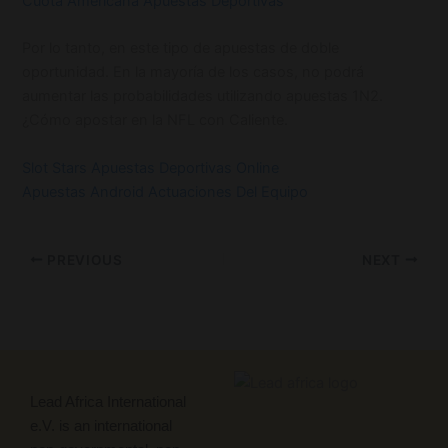
Cuota Americana Apuestas Deportivas
Por lo tanto, en este tipo de apuestas de doble
oportunidad. En la mayoría de los casos, no podrá
aumentar las probabilidades utilizando apuestas 1N2.
¿Cómo apostar en la NFL con Caliente.
Slot Stars Apuestas Deportivas Online
Apuestas Android Actuaciones Del Equipo
PREVIOUS
NEXT
Lead Africa International
e.V. is an international