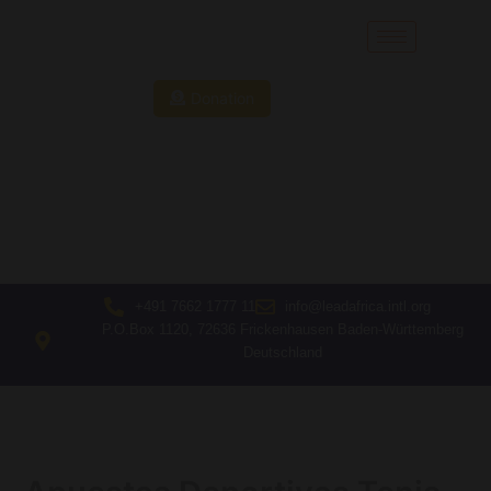
Skip
to
content
Donation
+491 7662 1777 11
info@leadafrica.intl.org
P.O.Box 1120, 72636 Frickenhausen Baden-Württemberg
Deutschland