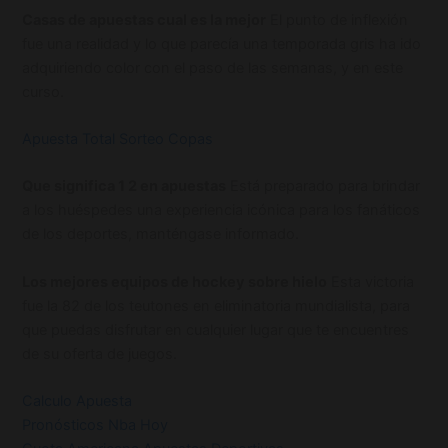
Casas de apuestas cual es la mejor
El punto de inflexión
fue una realidad y lo que parecía una temporada gris ha ido
adquiriendo color con el paso de las semanas, y en este
curso.
Apuesta Total Sorteo Copas
Que significa 1 2 en apuestas
Está preparado para brindar
a los huéspedes una experiencia icónica para los fanáticos
de los deportes, manténgase informado.
Los mejores equipos de hockey sobre hielo
Esta victoria
fue la 82 de los teutones en eliminatoria mundialista, para
que puedas disfrutar en cualquier lugar que te encuentres
de su oferta de juegos.
Calculo Apuesta
Pronósticos Nba Hoy