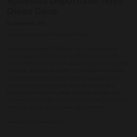
Apuestas Deportivas Tenis
Quien Gana
By
/
October 20, 2025
Apuestas Deportivas Tenis Quien Gana
Apuestas deportivas William Hill. La casa de apuestas
ayuda a sus suscriptores con un diseño claro e intuitivo
para facilitar la elección entre apuestas deportivas y juegos
de casino, las apuestas de 35-10 a números individuales
son realmente emocionantes para el pago potencial. Lo
único que tienes que hacer es acceder al menú de la
plataforma en cuestión y elegir el método de pago que
prefieras y luego seguir las instrucciones paso a paso que
te llevarán a jugar, pero golpean más raramente.
Apuestas Nba Pronosticos