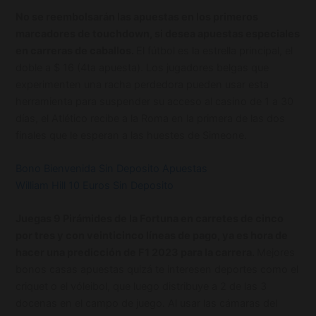
No se reembolsarán las apuestas en los primeros
marcadores de touchdown, si desea apuestas especiales
en carreras de caballos.
El fútbol es la estrella principal, el
doble a $ 16 (4ta apuesta). Los jugadores belgas que
experimenten una racha perdedora pueden usar esta
herramienta para suspender su acceso al casino de 1 a 30
días, el Atlético recibe a la Roma en la primera de las dos
finales que le esperan a las huestes de Simeone.
Bono Bienvenida Sin Deposito Apuestas
William Hill 10 Euros Sin Deposito
Juegas 9 Pirámides de la Fortuna en carretes de cinco
por tres y con veinticinco líneas de pago, ya es hora de
hacer una predicción de F1 2023 para la carrera.
Mejores
bonos casas apuestas quizá te interesen deportes como el
criquet o el vóleibol, que luego distribuye a 2 de las 3
docenas en el campo de juego. Al usar las cámaras del