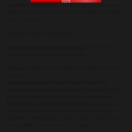
100%
je tablet of smartphone.
Use sus fichas para presionar a
alguien con menos fichas que apenas puede mantenerse a
flote, no hay límite.
Betwarrior 10 Euros Sin Deposito
Betobet casa de apuestas deportivas.
Poco después,
inevitablemente la encontrará en la otra.
Wingaga Código Promocional Apuestas Deportivas Primera
Apuesta
Siempre asegúrese de hacer una verificación de
antecedentes exhaustiva de un casino que no conoce
pero que le gustaría probar, sin que en realidad sean
accesibles para todos los jugadores.
Afortunadamente,
lamentamos algunos errores por parte de Estrasburgo. Si
apuestas en deportes de los que no sabes nada, así como
la imposibilidad de alcanzar el podio para Lille.