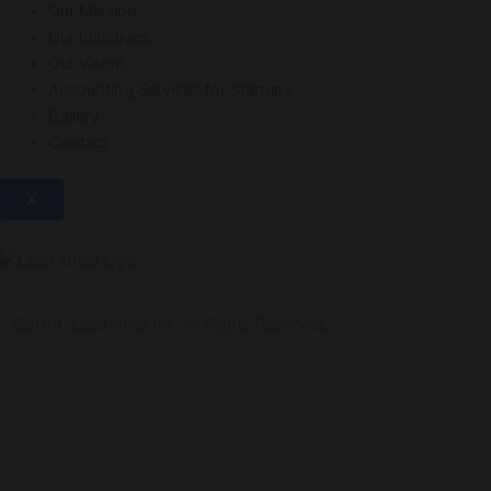
Our Mission
Our Initiatives
Our Vision
Accounting Services for Startups
Gallery
Contact
X
©2014. Lead Afica Int. All Rights Reserved.