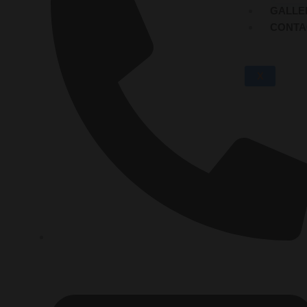
GALLE
CONTA
X
+491 7662 1777 11