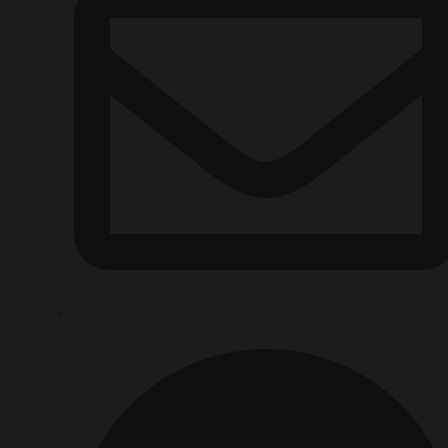
info@leadafrica.intl.org