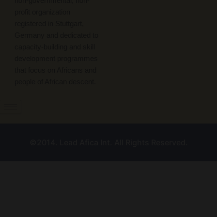
non-governmental, non-
profit organization
registered in Stuttgart,
Germany and dedicated to
capacity-building and skill
development programmes
that focus on Africans and
people of African descent.
©2014. Lead Afica Int. All Rights Reserved.