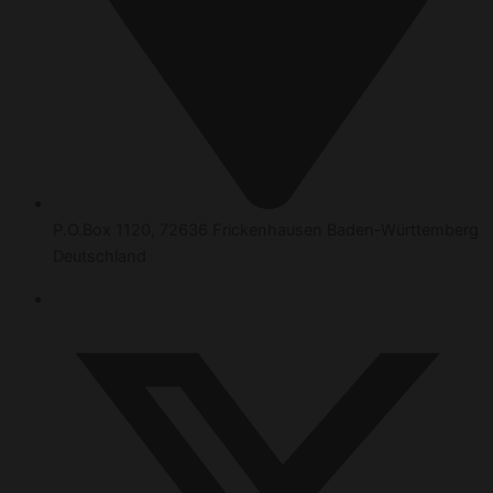
P.O.Box 1120, 72636 Frickenhausen Baden-Württemberg
Deutschland