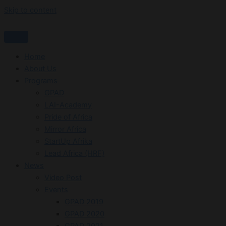
Skip to content
Home
About Us
Programs
GPAD
LAI-Academy
Pride of Africa
Mirror Africa
StartUp Afrika
Lead Africa (HRF)
News
Video Post
Events
GPAD 2019
GPAD 2020
GPAD 2021