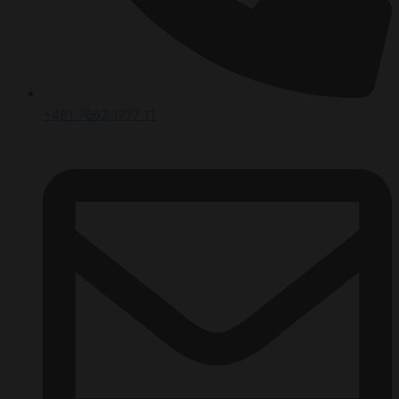
+491 7662 1777 11