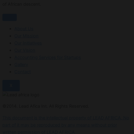
of African descent.
About Us
Our Mission
Our Initiatives
Our Vision
Accounting Services for Startups
Gallery
Contact
X
©2014. Lead Afica Int. All Rights Reserved.
This document is the intellectual property of LEAD AFRICA. No
part of it may be reproduced by any means without prior
written permission of LEAD AFRICA