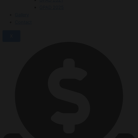
GPAD 2025
Gallery
Contact
X