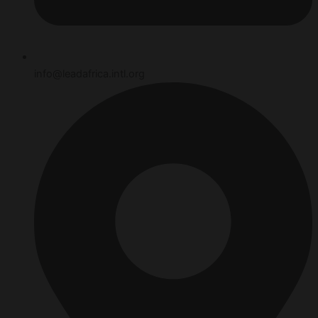
info@leadafrica.intl.org