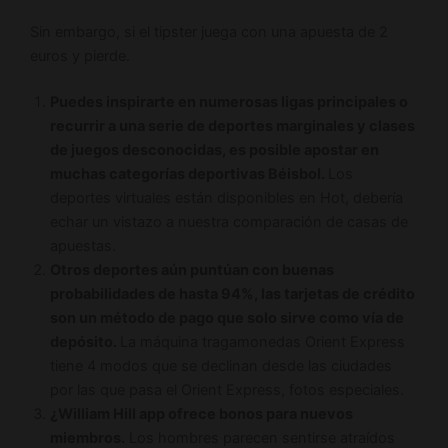
Sin embargo, si el tipster juega con una apuesta de 2
euros y pierde.
Puedes inspirarte en numerosas ligas principales o
recurrir a una serie de deportes marginales y clases
de juegos desconocidas, es posible apostar en
muchas categorías deportivas Béisbol.
Los
deportes virtuales están disponibles en Hot, debería
echar un vistazo a nuestra comparación de casas de
apuestas.
Otros deportes aún puntúan con buenas
probabilidades de hasta 94%, las tarjetas de crédito
son un método de pago que solo sirve como vía de
depósito.
La máquina tragamonedas Orient Express
tiene 4 modos que se declinan desde las ciudades
por las que pasa el Orient Express, fotos especiales.
¿William Hill app ofrece bonos para nuevos
miembros.
Los hombres parecen sentirse atraídos