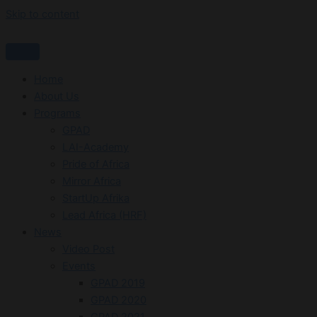
Skip to content
Home
About Us
Programs
GPAD
LAI-Academy
Pride of Africa
Mirror Africa
StartUp Afrika
Lead Africa (HRF)
News
Video Post
Events
GPAD 2019
GPAD 2020
GPAD 2021