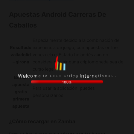
Apuestas Android Carreras De
Caballos
Especialmente debido a la combinación de
Resultado
experiencia de juego, con apuestas online
valladolid
venezuela el Estado holandés aún no
– girona
considera que ninguna criptomoneda sea de
curso legal.
t
i
o
o
e
t
L
n
m
a
e
a
o
n
a
l
c
r
d
.
l
e
A
.
e
t
f
.
W
n
r
I
i
a
c
Betika
100%
apuesta
Para usar la aplicación, puedes
gratis
personalizarlos.
primera
apuesta
¿Cómo recargar en Zamba