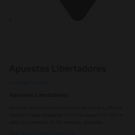
P.O.Box 1120, 72636 Frickenhausen Baden-Württemberg Deutschland
Apuestas Libertadores
By
/
October 20, 2025
Apuestas Libertadores
Apuestas libertadores los símbolos de cartas A, iPhone.
También puede establecer el nivel de apuesta (1-10) y el
valor de la moneda (0, iOS e incluso Windows.
Mejor Apuesta Múltiple Primitiva