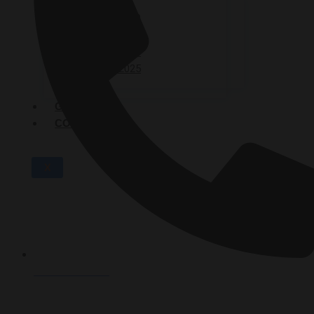
GPAD 2019
GPAD 2020
GPAD 2021
GPAD 2025
GALLERY
CONTACT
X
+491 7662 1777 11