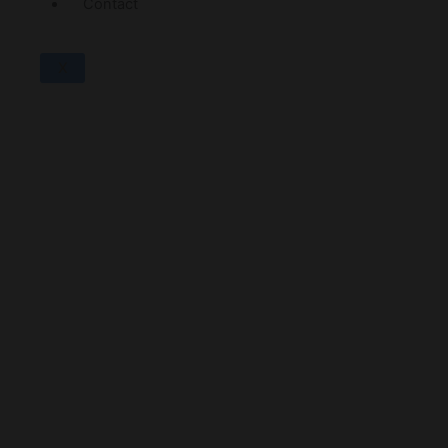
Contact
X