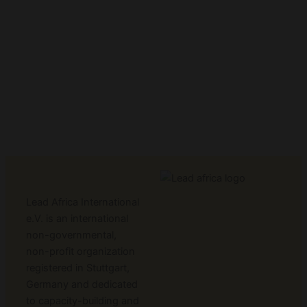
Lead Africa International
e.V. is an international
non-governmental,
non-profit organization
registered in Stuttgart,
Germany and dedicated
to capacity-building and