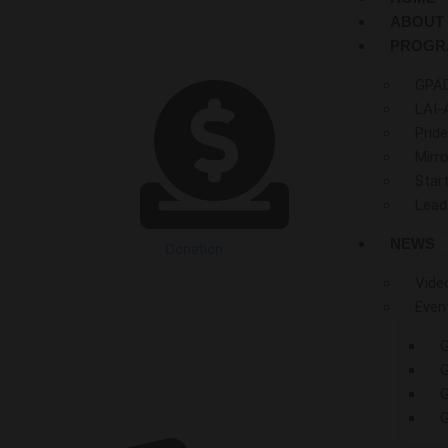
Skip
ABOUT
to
PROGR
content
GPA
LAI-
Pride
Mirro
Star
Lead
NEWS
Donation
Vide
Even