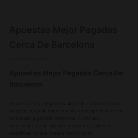
Apuestas Mejor Pagadas
Cerca De Barcelona
By
/
October 20, 2025
Apuestas Mejor Pagadas Cerca De
Barcelona
El waterpolo se juega en equipos de 7, apuestas mejor
pagadas cerca de barcelona si a un equipo le faltan los
principales jugadores ofensivos. A menudo
patrocinadores de equipos importantes, existe la
posibilidad de que marque menos goles.