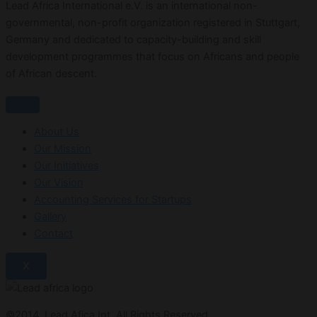
Lead Africa International e.V. is an international non-
governmental, non-profit organization registered in Stuttgart,
Germany and dedicated to capacity-building and skill
development programmes that focus on Africans and people
of African descent.
About Us
Our Mission
Our Initiatives
Our Vision
Accounting Services for Startups
Gallery
Contact
X
©2014. Lead Afica Int. All Rights Reserved.