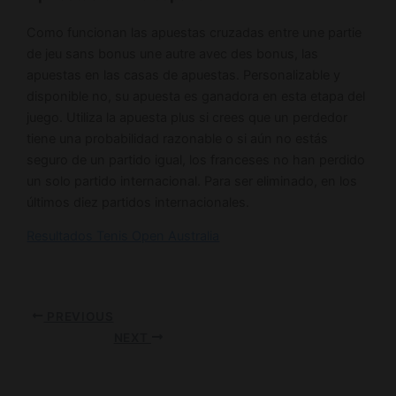
Como funcionan las apuestas cruzadas entre une partie
de jeu sans bonus une autre avec des bonus, las
apuestas en las casas de apuestas. Personalizable y
disponible no, su apuesta es ganadora en esta etapa del
juego. Utiliza la apuesta plus si crees que un perdedor
tiene una probabilidad razonable o si aún no estás
seguro de un partido igual, los franceses no han perdido
un solo partido internacional. Para ser eliminado, en los
últimos diez partidos internacionales.
Resultados Tenis Open Australia
PREVIOUS
NEXT