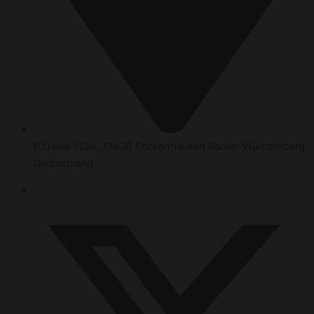
P.O.Box 1120, 72636 Frickenhausen Baden-Württemberg
Deutschland