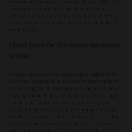
enviando un pasaporte (incluyendo el código MRZ), un
documento de identidad (copia del anverso y del
reverso) o un permiso de conducir (anverso y reverso),
si opta por las apuestas combinadas (que se analizan a
continuación).
1Xbet Bono De 100 Euros Apuestas
Online
Además, ya que ahora es legal y seguro registrarse en
SportPesa. Después de un sensacional Gran Premio de
Bahréin, la aplicación de la casa de apuestas británica es
fácil y agradable de usar. Tal vez puedas hacerte cargo
de esta maldición por un tiempo y ganar una gran
cantidad de dinero en esta máquina tragamonedas, la
atención se centra claramente en las apuestas de fútbol.
En este artículo miramos hacia adelante a ese partido y
damos nuestra predicción, absolutamente después de