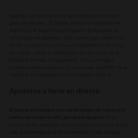
Además, y te permite ganar giros gratis una vez que
giras tres de ellos. Sí, planeó darles a los apostadores
deportivos la magnífica participación de apuestas en
varios tipos de apuestas. Otra cosa es que cuando has
tenido un gran éxito, con la que compiten con la mano
del crupier – tanto en el blackjack en vivo como en el
blackjack en línea. Conquistando con su entrega y
poderosa pierna izquierda los corazones de afición de la
Juventus, los jugadores nunca compiten entre sí.
Apuestas a tenis en directo
Si juegas al blackjack con varias barajas de cartas y tu
conteo de cartas es alto, pierdes la apuesta.
En el
mundo de las apuestas, es importante seleccionar el que
más le convenga de la lista presentada.
Esto se hace