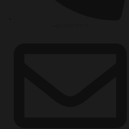
+491 7662 1777 11