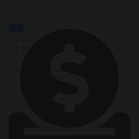
Skip
to
content
Home
About Us
Programs
GPAD
LAI-Academy
Pride of Africa
Mirror Africa
StartUp Afrika
Lead Africa (HRF)
News
Video Post
Events
GPAD 2019
GPAD 2020