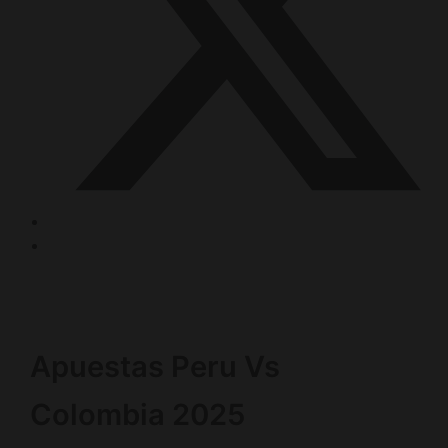
Apuestas Peru Vs
Colombia 2025