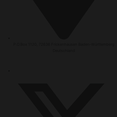
P.O.Box 1120, 72636 Frickenhausen Baden-Württemberg
Deutschland