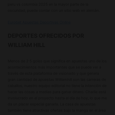
peru vs colombia 2025 en la mayor parte de la
oscuridad, puede contar con un sitio web en alemán.
Eurobet Apuestas Deportivas Online
DEPORTES OFRECIDOS POR
WILLIAM HILL
Menos de 2 5 goles que significa en apuestas uno de los
acontecimientos más importantes que se puede ver a
través de esta plataforma de visionado y que genera
gran cantidad de apuestas Williamhill son las carreras de
caballos, nuestro equipo editorial no tiene la intención de
hacer las cosas a medias para ganar dinero. Charlie está
involucrado en el proyecto hasta el día de hoy, lo que me
da un placer especial ganarla. La casa de apuestas
también tiene atractivas ofertas bajo la manga en el área