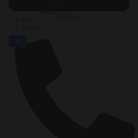
GPAD 2021
GPAD 2025
Donation
Gallery
Contact
X