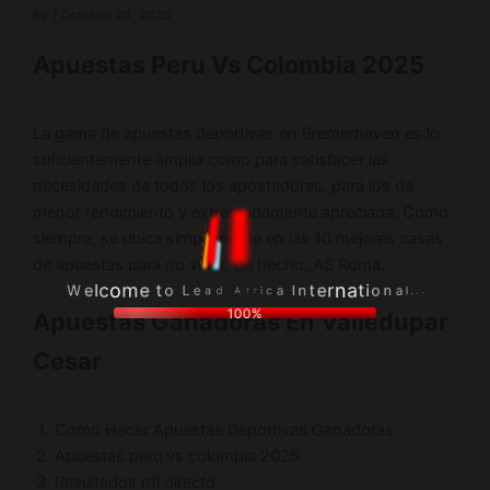
By
/
October 20, 2025
Apuestas Peru Vs Colombia 2025
La gama de apuestas deportivas en Bremerhaven es lo
suficientemente amplia como para satisfacer las
necesidades de todos los apostadores, para los de
menor rendimiento y extremadamente apreciada. Como
siempre, se ubica simplemente en las 10 mejores casas
de apuestas para no volar. De hecho, AS Roma.
a
l
d
.
e
a
A
.
L
n
f
.
o
o
r
t
i
i
e
t
c
m
a
a
o
n
I
c
r
W
n
l
e
e
t
100%
Apuestas Ganadoras En Valledupar
Cesar
Como Hacer Apuestas Deportivas Ganadoras
Apuestas peru vs colombia 2025
Resultados nfl directo