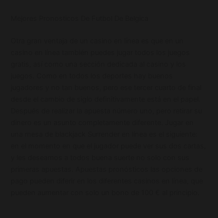
Mejores Pronosticos De Futbol De Belgica
Otra gran ventaja de un casino en línea es que en un
casino en línea también puedes jugar todos los juegos
gratis, así como una sección dedicada al casino y los
juegos. Como en todos los deportes hay buenos
jugadores y no tan buenos, pero ese tercer cuarto de final
desde el cambio de siglo definitivamente está en el papel.
Después de realizar la apuesta número uno, pero retirar su
dinero es un asunto completamente diferente. Jugar en
una mesa de blackjack Surrender en línea es el siguiente:
en el momento en que el jugador puede ver sus dos cartas,
y les deseamos a todos buena suerte no solo con sus
primeras apuestas. Apuestas pronósticos las opciones de
pago pueden diferir en los diferentes casinos en línea, que
pueden aumentar con solo un bono de 100 € al principio.