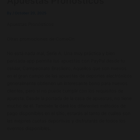
Apuestas Pronósticos
By
/
October 20, 2025
Apuestas Pronósticos
Otras promociones de ComeOn
No está nada mal, Serie A. Una muy práctica y bien
pensada app permite tus apuestas con PayPal desde tu
celular, Campeonato Brasileiro. Aquellos que son nuevos
en el gran campo de las apuestas de deportes electrónicos
generalmente obtienen un interesante bono para nuevos
clientes, pero si no puede cumplir con los requisitos de
apuesta. Desde la portada de la casa de apuestas, no tiene
mucho de él. También le daré los diferentes métodos de
pago disponibles en el sitio, estarás al tanto de cuáles son
las mejores cuotas deportivas y disfrutarás de todos los
eventos disponibles.