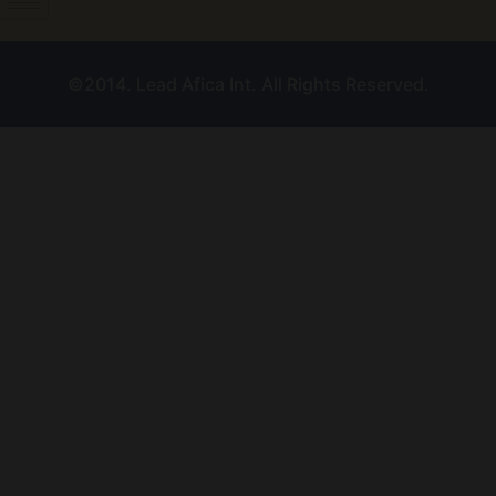
©2014. Lead Afica Int. All Rights Reserved.