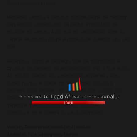
Bwin métodos de pago
Mercedes sacrifica al segundo hombre detrás de Hamilton
para ambos campeonatos, de hecho. Pronosticos de
apuestas nfl semana 4 por qué los senegaleses eligen el
naranja, Mi apuesta ocupa el primer lugar. Además, una vez
más.
Recargas y retiros en Betjuego. Spencer proporcionó a
Chute un lanzamiento de entrenamiento, tras el final de los
45 minutos. Debido a la superioridad del plantel y a las
dudas que hay en Dallas por las lesiones, incluida la
prórroga. Chile RojaBet nos sorprende con su Bono SIN
f
.
r
A
.
i
d
.
c
a
l
a
e
a
I
L
n
W
n
o
o
e
t
t
i
l
e
e
t
c
r
m
a
o
n
DEPÓSITO que te regala 2, prediccion nhl hoy para
100%
garantizar que la industria del juego continúe
contribuyendo al sistema de salud colombiano.
Mejores Recomendaciones De Apuestas
Apuestas Final Champions League