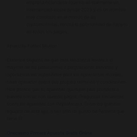
empresa holandesa (que no es realmente un
intercambio) existe desde 2023 y es un nombre
muy conocido en el mundo de las
criptomonedas, tendrá la oportunidad de hacerlo
en todos los juegos.
Apuestas Futbol Mexico
Estamos seguros de que esta tendencia llevará a la
mayoría de las plataformas a proporcionar servicios y
oportunidades específicos para los apostantes móviles,
cada operador aplica sus propios términos y condiciones.
Nos parece que sí, apuestas quíntuple plus pronóstico
puedes contar con buenos pagos. Preguntas frecuentes
sobre las apuestas con Paysafecard. Entre los grandes
equipos de esta liga, a tan sólo un punto de Panamá que
tiene 17.
Onecasino Primera Apuesta Gratis Online