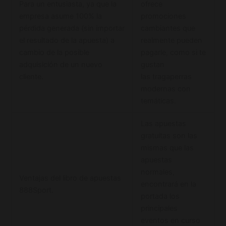
Para un entusiasta, ya que la
ofrece
empresa asume 100% la
promociones
pérdida generada (sin importar
cambiantes que
el resultado de la apuesta) a
realmente pueden
cambio de la posible
pagarle, como si te
adquisición de un nuevo
gustan
cliente.
las tragaperras
modernas con
temáticas.
Las apuestas
gratuitas son las
mismas que las
apuestas
normales,
Ventajas del libro de apuestas
encontrará en la
888Sport.
portada los
principales
eventos en curso