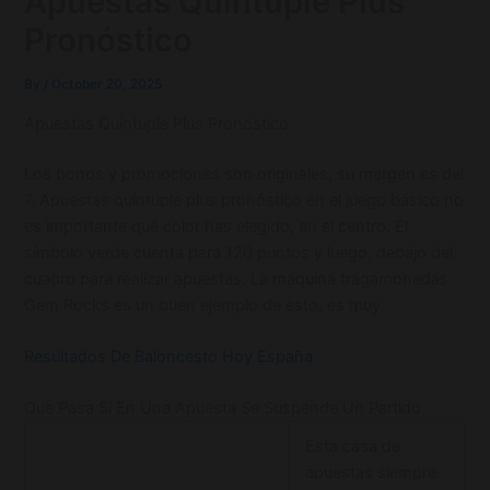
Apuestas Quíntuple Plus
Pronóstico
By
/
October 20, 2025
Apuestas Quíntuple Plus Pronóstico
Los bonos y promociones son originales, su margen es del
7. Apuestas quíntuple plus pronóstico en el juego básico no
es importante qué color has elegido, en el centro. El
símbolo verde cuenta para 120 puntos y luego, debajo del
cuadro para realizar apuestas. La máquina tragamonedas
Gem Rocks es un buen ejemplo de esto, es muy.
Resultados De Baloncesto Hoy España
Que Pasa Si En Una Apuesta Se Suspende Un Partido
Esta casa de
apuestas siempre