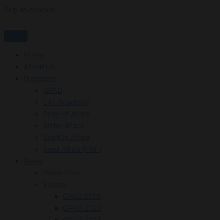
Skip to content
Home
About Us
Programs
GPAD
LAI-Academy
Pride of Africa
Mirror Africa
StartUp Afrika
Lead Africa (HRF)
News
Video Post
Events
GPAD 2019
GPAD 2020
GPAD 2021