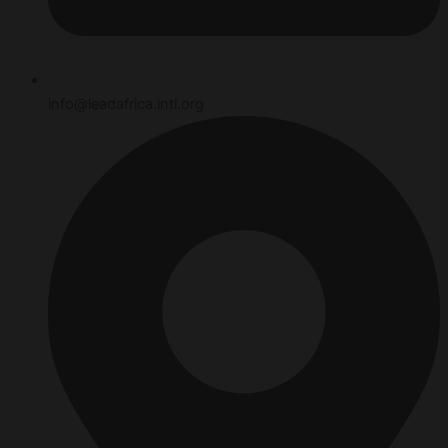
info@leadafrica.intl.org