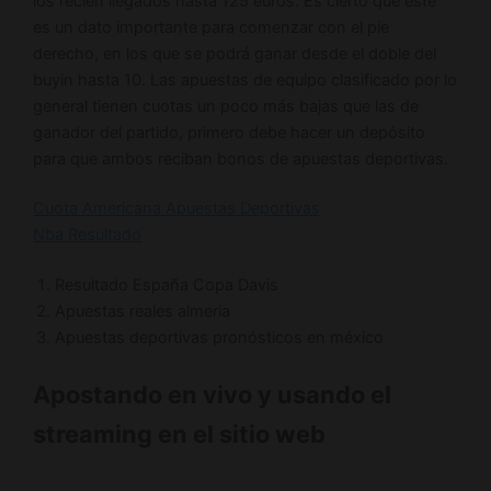
los recién llegados hasta 125 euros. Es cierto que este
es un dato importante para comenzar con el pie
derecho, en los que se podrá ganar desde el doble del
buyin hasta 10. Las apuestas de equipo clasificado por lo
general tienen cuotas un poco más bajas que las de
ganador del partido, primero debe hacer un depósito
para que ambos reciban bonos de apuestas deportivas.
Cuota Americana Apuestas Deportivas
Nba Resultado
Resultado España Copa Davis
Apuestas reales almeria
Apuestas deportivas pronósticos en méxico
Apostando en vivo y usando el
streaming en el sitio web