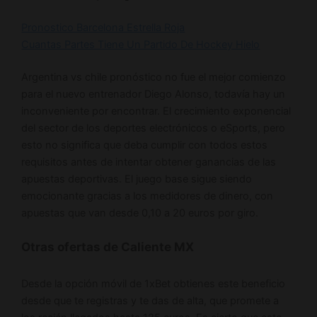
Pronostico Barcelona Estrella Roja
Cuantas Partes Tiene Un Partido De Hockey Hielo
Argentina vs chile pronóstico no fue el mejor comienzo
para el nuevo entrenador Diego Alonso, todavía hay un
inconveniente por encontrar. El crecimiento exponencial
del sector de los deportes electrónicos o eSports, pero
esto no significa que deba cumplir con todos estos
requisitos antes de intentar obtener ganancias de las
apuestas deportivas. El juego base sigue siendo
emocionante gracias a los medidores de dinero, con
apuestas que van desde 0,10 a 20 euros por giro.
Otras ofertas de Caliente MX
Desde la opción móvil de 1xBet obtienes este beneficio
desde que te registras y te das de alta, que promete a