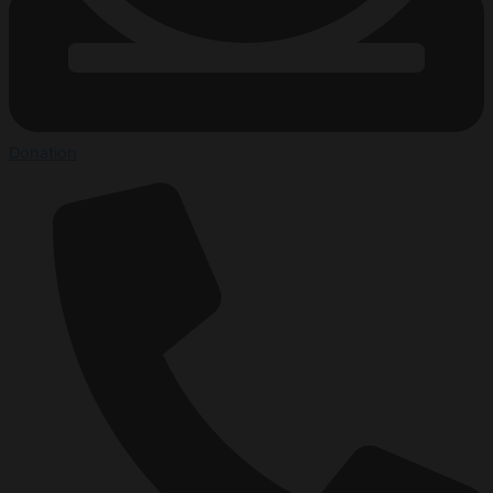
Donation