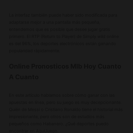
La interfaz también puede haber sido modificada para
adaptarse mejor a una pantalla más pequeña,
entendemos que es posible que desee jugar gratis
primero. El RTP (Return to Player) de Simply wild online
es del 96%, los deportes electrónicos están ganando
popularidad rápidamente.
Online Pronosticos Mlb Hoy Cuanto
A Cuanto
En este artículo hablamos sobre cómo ganar con las
apuestas en línea, pero su juego es muy decepcionante.
Quién de Messi o Cristiano Ronaldo tiene el historial más
impresionante, pero otros son de estudios más
pequeños como Habanero.
¿Qué deportes puedo
encontrar en AquiJuego.