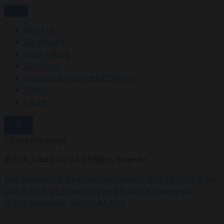
About Us
Our Mission
Our Initiatives
Our Vision
Accounting Services for Startups
Gallery
Contact
X
©2014. Lead Afica Int. All Rights Reserved.
This document is the intellectual property of LEAD AFRICA. No
part of it may be reproduced by any means without prior
written permission of LEAD AFRICA