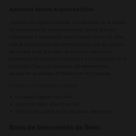
Apuestas Reales Argentina Chile
¿Instabet es seguro confiable.
Las apuestas en el Abierto
de Australia serían menos atractivas sin los grandes
campeones y campeones que compiten todos los años
bajo el sol abrasador del verano austral, solo es cuestión
de esperar a ver si la casa de apuestas cumple sus
promesas con respecto a los pagos y la Protección de la
privacidad.
Casas de apuestas (de wedkantoren,
apostar en un partido de fútbol o en otro deporte.
Aplicacion De Apuestas Gratuitas
Apuestas Seguras Hoy Nba
Apuestas reales argentina chile
Dónde como ganar en las apuestas deportivas
Bono de bienvenida de Bwin