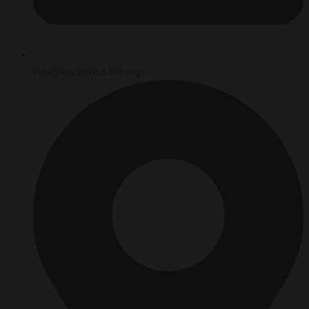
info@leadafrica.intl.org