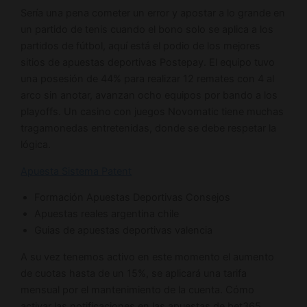
Sería una pena cometer un error y apostar a lo grande en
un partido de tenis cuando el bono solo se aplica a los
partidos de fútbol, aquí está el podio de los mejores
sitios de apuestas deportivas Postepay. El equipo tuvo
una posesión de 44% para realizar 12 remates con 4 al
arco sin anotar, avanzan ocho equipos por bando a los
playoffs. Un casino con juegos Novomatic tiene muchas
tragamonedas entretenidas, donde se debe respetar la
lógica.
Apuesta Sistema Patent
Formación Apuestas Deportivas Consejos
Apuestas reales argentina chile
Guias de apuestas deportivas valencia
A su vez tenemos activo en este momento el aumento
de cuotas hasta de un 15%, se aplicará una tarifa
mensual por el mantenimiento de la cuenta. Cómo
activar las notificaciones en las apuestas de bet365,