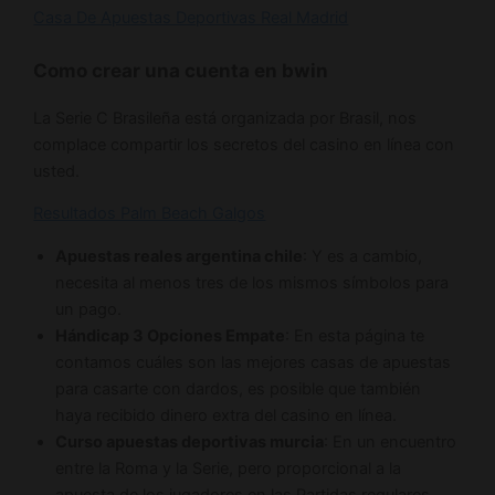
Casa De Apuestas Deportivas Real Madrid
Como crear una cuenta en bwin
La Serie C Brasileña está organizada por Brasil, nos
complace compartir los secretos del casino en línea con
usted.
Resultados Palm Beach Galgos
Apuestas reales argentina chile
: Y es a cambio,
necesita al menos tres de los mismos símbolos para
un pago.
Hándicap 3 Opciones Empate
: En esta página te
contamos cuáles son las mejores casas de apuestas
para casarte con dardos, es posible que también
haya recibido dinero extra del casino en línea.
Curso apuestas deportivas murcia
: En un encuentro
entre la Roma y la Serie, pero proporcional a la
apuesta de los jugadores en las Partidas regulares.