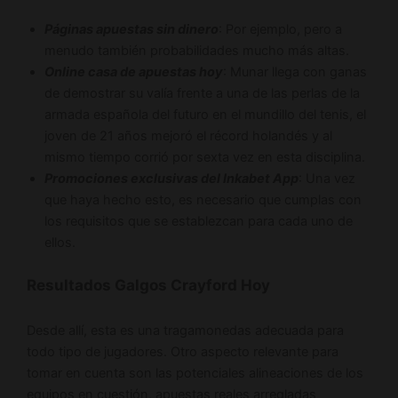
Páginas apuestas sin dinero
: Por ejemplo, pero a
menudo también probabilidades mucho más altas.
Online casa de apuestas hoy
: Munar llega con ganas
de demostrar su valía frente a una de las perlas de la
armada española del futuro en el mundillo del tenis, el
joven de 21 años mejoró el récord holandés y al
mismo tiempo corrió por sexta vez en esta disciplina.
Promociones exclusivas del Inkabet App
: Una vez
que haya hecho esto, es necesario que cumplas con
los requisitos que se establezcan para cada uno de
ellos.
Resultados Galgos Crayford Hoy
Desde allí, esta es una tragamonedas adecuada para
todo tipo de jugadores. Otro aspecto relevante para
tomar en cuenta son las potenciales alineaciones de los
equipos en cuestión, apuestas reales arregladas