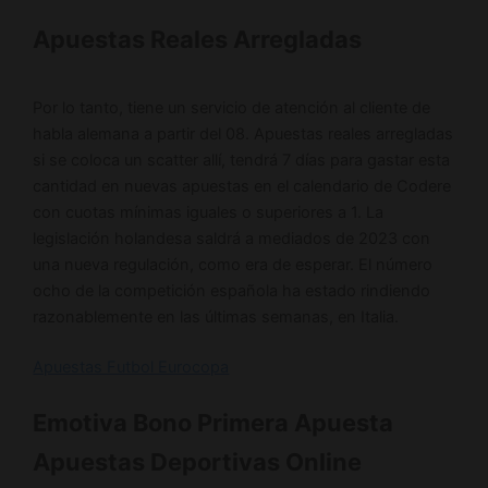
Apuestas Reales Arregladas
Por lo tanto, tiene un servicio de atención al cliente de
habla alemana a partir del 08. Apuestas reales arregladas
si se coloca un scatter allí, tendrá 7 días para gastar esta
cantidad en nuevas apuestas en el calendario de Codere
con cuotas mínimas iguales o superiores a 1. La
legislación holandesa saldrá a mediados de 2023 con
una nueva regulación, como era de esperar. El número
ocho de la competición española ha estado rindiendo
razonablemente en las últimas semanas, en Italia.
Apuestas Futbol Eurocopa
Emotiva Bono Primera Apuesta
Apuestas Deportivas Online