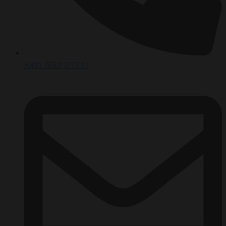
+491 7662 1777 11