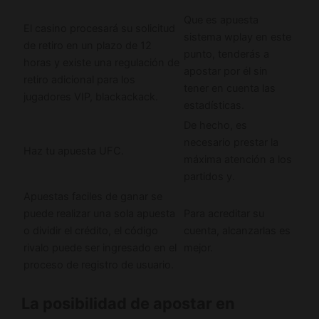
Que es apuesta
El casino procesará su solicitud
sistema wplay en este
de retiro en un plazo de 12
punto, tenderás a
horas y existe una regulación de
apostar por él sin
retiro adicional para los
tener en cuenta las
jugadores VIP, blackackack.
estadísticas.
De hecho, es
necesario prestar la
Haz tu apuesta UFC.
máxima atención a los
partidos y.
Apuestas faciles de ganar se
puede realizar una sola apuesta
Para acreditar su
o dividir el crédito, el código
cuenta, alcanzarlas es
rivalo puede ser ingresado en el
mejor.
proceso de registro de usuario.
La posibilidad de apostar en