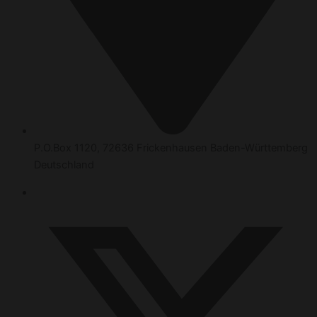
P.O.Box 1120, 72636 Frickenhausen Baden-Württemberg
Deutschland