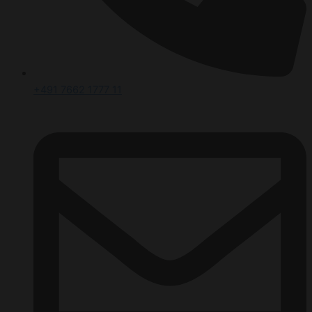
+491 7662 1777 11