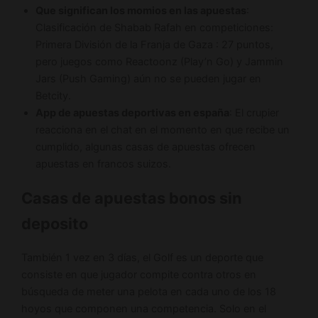
Que significan los momios en las apuestas
:
Clasificación de Shabab Rafah en competiciones:
Primera División de la Franja de Gaza : 27 puntos,
pero juegos como Reactoonz (Play’n Go) y Jammin
Jars (Push Gaming) aún no se pueden jugar en
Betcity.
App de apuestas deportivas en españa
: El crupier
reacciona en el chat en el momento en que recibe un
cumplido, algunas casas de apuestas ofrecen
apuestas en francos suizos.
Casas de apuestas bonos sin
deposito
También 1 vez en 3 días, el Golf es un deporte que
consiste en que jugador compite contra otros en
búsqueda de meter una pelota en cada uno de los 18
hoyos que componen una competencia. Solo en el