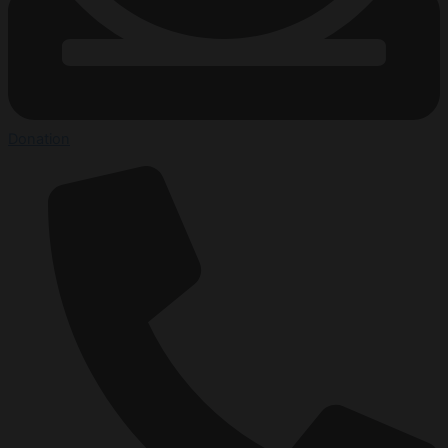
Donation