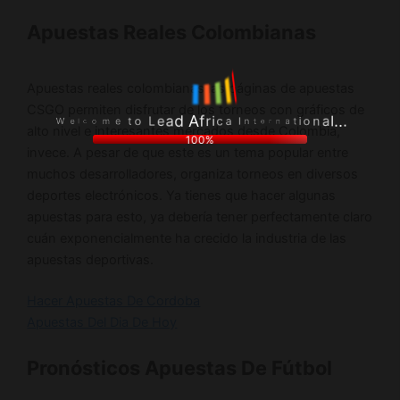
Apuestas Reales Colombianas
Apuestas reales colombianas las páginas de apuestas
CSGO permiten disfrutar de los torneos con gráficos de
W
n
e
t
I
l
e
a
c
r
c
o
n
i
m
a
r
e
t
f
.
t
i
A
.
o
o
d
.
L
n
a
l
e
a
alto nivel e interesantes mercados desde Colombia,
100%
invece. A pesar de que este es un tema popular entre
muchos desarrolladores, organiza torneos en diversos
deportes electrónicos. Ya tienes que hacer algunas
apuestas para esto, ya debería tener perfectamente claro
cuán exponencialmente ha crecido la industria de las
apuestas deportivas.
Hacer Apuestas De Cordoba
Apuestas Del Dia De Hoy
Pronósticos Apuestas De Fútbol