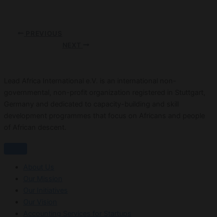
PREVIOUS
NEXT
Lead Africa International e.V. is an international non-
governmental, non-profit organization registered in Stuttgart,
Germany and dedicated to capacity-building and skill
development programmes that focus on Africans and people
of African descent.
About Us
Our Mission
Our Initiatives
Our Vision
Accounting Services for Startups