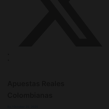
Apuestas Reales
Colombianas
By
/
October 20, 2025