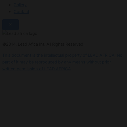
Gallery
Contact
X
©2014. Lead Afica Int. All Rights Reserved.
This document is the intellectual property of LEAD AFRICA. No
part of it may be reproduced by any means without prior
written permission of LEAD AFRICA