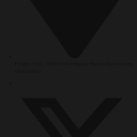
P.O.Box 1120, 72636 Frickenhausen Baden-Württemberg
Deutschland