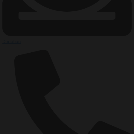
Donation