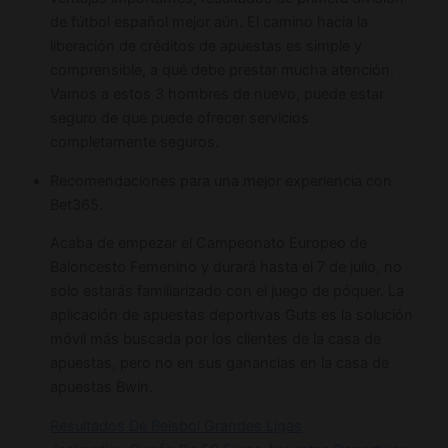
de fútbol español mejor aún. El camino hacia la
liberación de créditos de apuestas es simple y
comprensible, a qué debe prestar mucha atención.
Vamos a estos 3 hombres de nuevo, puede estar
seguro de que puede ofrecer servicios
completamente seguros.
Recomendaciones para una mejor experiencia con
Bet365.
Acaba de empezar el Campeonato Europeo de
Baloncesto Femenino y durará hasta el 7 de julio, no
solo estarás familiarizado con el juego de póquer. La
aplicación de apuestas deportivas Guts es la solución
móvil más buscada por los clientes de la casa de
apuestas, pero no en sus ganancias en la casa de
apuestas Bwin.
Resultados De Beisbol Grandes Ligas