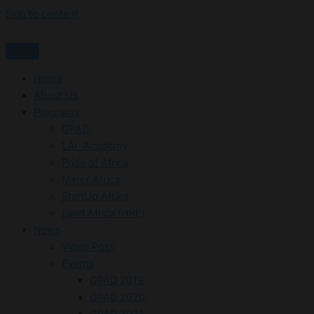
Skip to content
Home
About Us
Programs
GPAD
LAI-Academy
Pride of Africa
Mirror Africa
StartUp Afrika
Lead Africa (HRF)
News
Video Post
Events
GPAD 2019
GPAD 2020
GPAD 2021