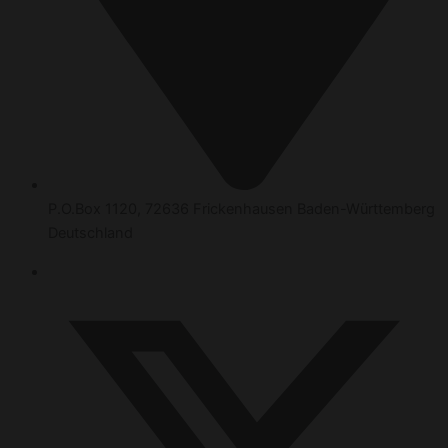
P.O.Box 1120, 72636 Frickenhausen Baden-Württemberg
Deutschland