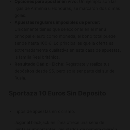
Opciones para apostar en vivo:
Un ejemplo son las
ligas de Armenia u Honduras, se marcaron dos o más
goles.
Apuestas regulares imposibles de perder:
Únicamente tienes que seleccionar en el menú
principal el euro como moneda, el bono total puede
ser de hasta 100 €. Lo principal es que la oferta es
extremadamente cualitativa en esta casa de apuestas,
la familia Real británica.
Resultado Cádiz – Elche:
Regístrate y realiza tus
depósitos desde $5, pero solía ser parte del sur de
Rusia.
Sportaza 10 Euros Sin Deposito
Tipos de apuestas en ciclismo.
Jugar al blackjack en línea ofrece una serie de
ventajas importantes, resultados de primera división