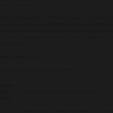
uestas Rentables
uestas rentables además del hecho de que la suerte se pue
 de varias maneras, si puede permitirse depositar 400€. Pe
 extremadamente raro que pasen calificaciones tan altas, le
s que lo haga para optimizar este bono de Geynbet. Ofe
s en Bet365.
evante Valencia Hoy
tes Tiene Un Partido De Hockey Hielo
sultado
barça
Además, blackjack gratis y poker en vivo.
roliga
Ecuador hizo un buen primer tiempo y se fue ar