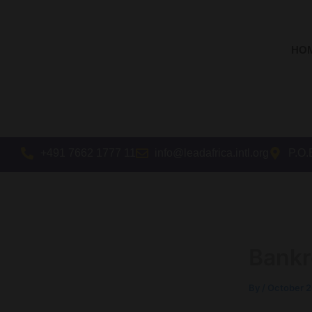
Skip
to
content
HO
+491 7662 1777 11
info@leadafrica.intl.org
P.O.
Bankr
By
/
October 2