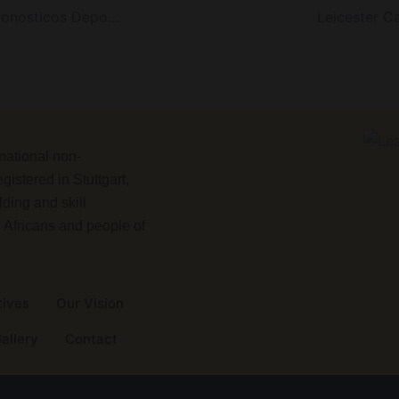
Resultados De Pronosticos Deportivos Progol
Leicester C
rnational non-
gistered in Stuttgart,
ding and skill
Africans and people of
tives
Our Vision
allery
Contact