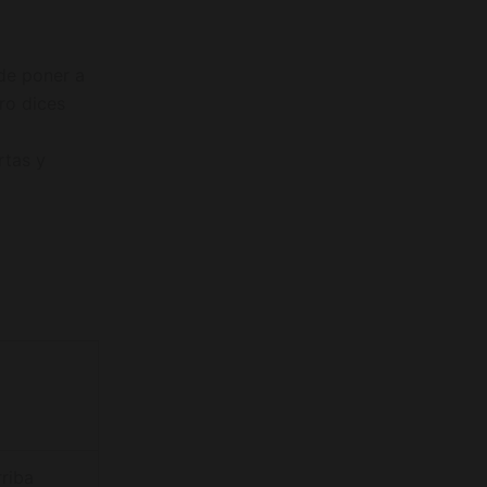
de poner a
ro dices
rtas y
riba