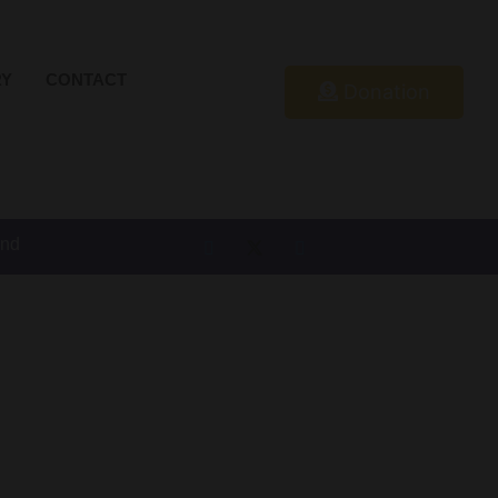
RY
CONTACT
Donation
and