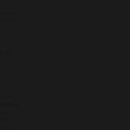
specífico
es en la
ertha.
no le
dicado al
ros
 mismo
o sin