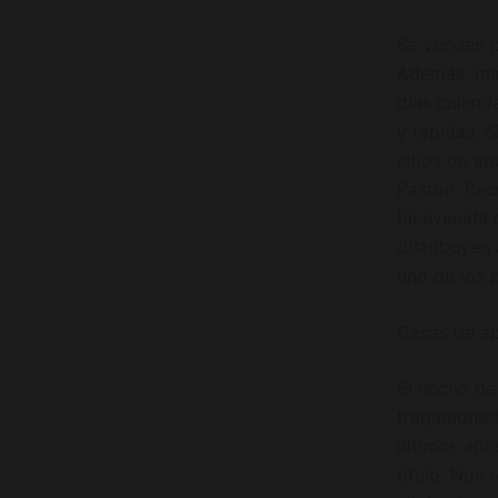
Se venden p
Además, man
días calend
y rápidas. 
sitios de a
Pastón. Rec
bienvenida 
distribuyen
uno de los 
Casas de a
El hecho de
tragamoneda
últimos año
título. Nos 