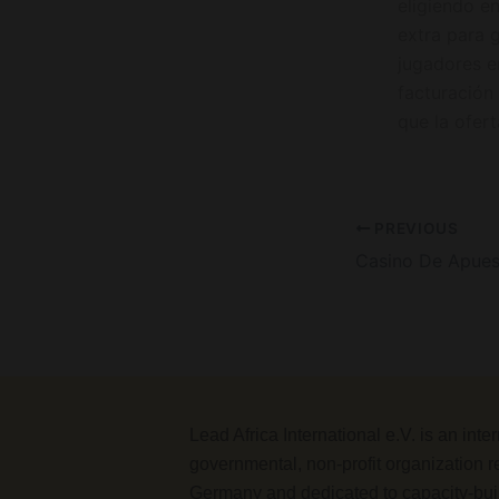
eligiendo e
extra para 
jugadores en
facturación
que la ofert
PREVIOUS
Casino De Apues
Lead Africa International e.V. is an inte
governmental, non-profit organization re
Germany and dedicated to capacity-buil