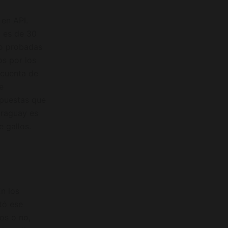
 en API.
o es de 30
to probadas
os por los
 cuenta de
e
apuestas que
araguay es
 gallos.
n los
tó ese
os o no,