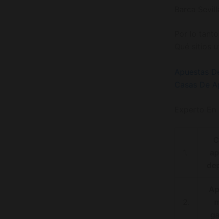
Barca Sevil
Por lo tant
Qué sitios u
Apuestas De
Casas De Ap
Experto En
C
1.
ap
dep
Ap
2.
m
ga