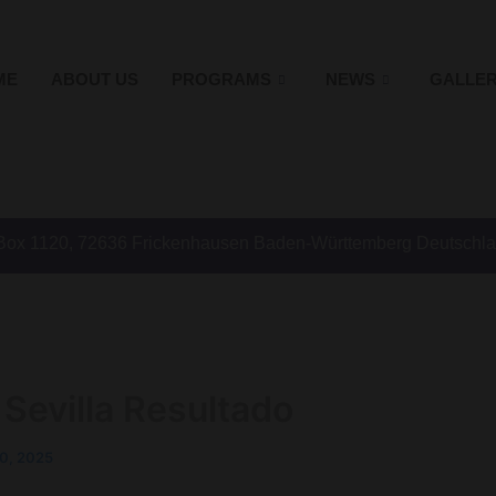
ME
ABOUT US
PROGRAMS
NEWS
GALLE
Box 1120, 72636 Frickenhausen Baden-Württemberg Deutschl
 Sevilla Resultado
0, 2025