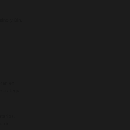
sino y Bin.
eran en
estrategia
tarios,
rrir.