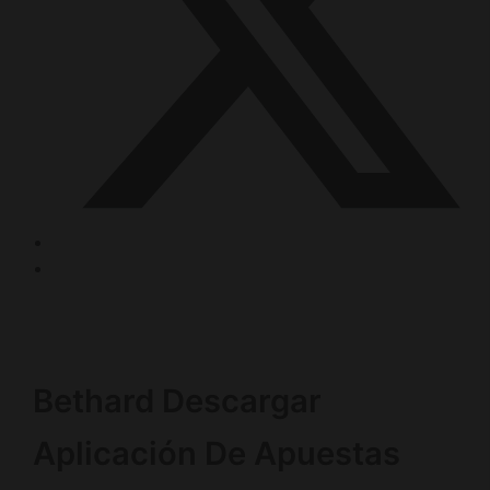
Bethard Descargar
Aplicación De Apuestas