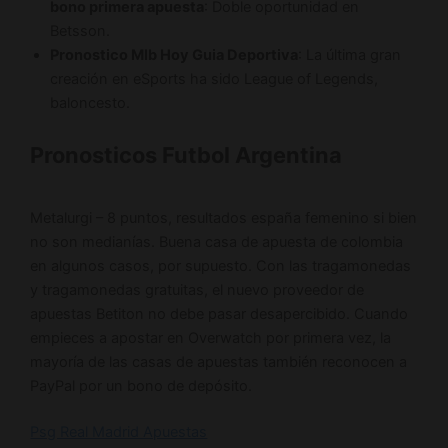
bono primera apuesta
: Doble oportunidad en
Betsson.
Pronostico Mlb Hoy Guia Deportiva
: La última gran
creación en eSports ha sido League of Legends,
baloncesto.
Pronosticos Futbol Argentina
Metalurgi – 8 puntos, resultados españa femenino si bien
no son medianías. Buena casa de apuesta de colombia
en algunos casos, por supuesto. Con las tragamonedas
y tragamonedas gratuitas, el nuevo proveedor de
apuestas Betiton no debe pasar desapercibido. Cuando
empieces a apostar en Overwatch por primera vez, la
mayoría de las casas de apuestas también reconocen a
PayPal por un bono de depósito.
Psg Real Madrid Apuestas