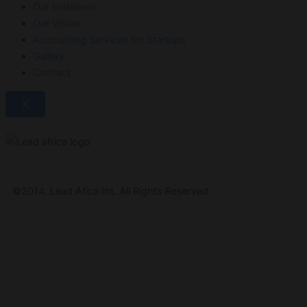
Our Initiatives
Our Vision
Accounting Services for Startups
Gallery
Contact
X
©2014. Lead Afica Int. All Rights Reserved.