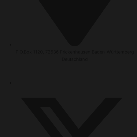
P.O.Box 1120, 72636 Frickenhausen Baden-Württemberg
Deutschland