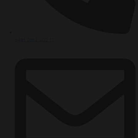
+491 7662 1777 11