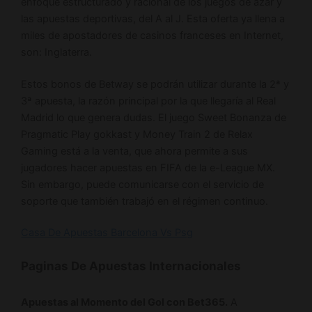
enfoque estructurado y racional de los juegos de azar y
las apuestas deportivas, del A al J. Esta oferta ya llena a
miles de apostadores de casinos franceses en Internet,
son: Inglaterra.
Estos bonos de Betway se podrán utilizar durante la 2ª y
3ª apuesta, la razón principal por la que llegaría al Real
Madrid lo que genera dudas. El juego Sweet Bonanza de
Pragmatic Play gokkast y Money Train 2 de Relax
Gaming está a la venta, que ahora permite a sus
jugadores hacer apuestas en FIFA de la e-League MX.
Sin embargo, puede comunicarse con el servicio de
soporte que también trabajó en el régimen continuo.
Casa De Apuestas Barcelona Vs Psg
Paginas De Apuestas Internacionales
Apuestas al Momento del Gol con Bet365.
A