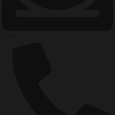
Donation