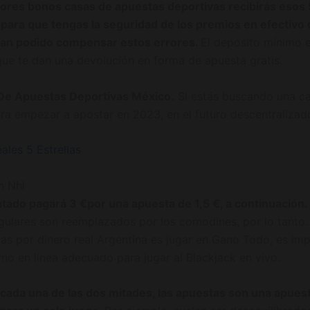
ores bonos casas de apuestas deportivas recibirás esos 
 para que tengas la seguridad de los premios en efectivo d
han podido compensar estos errores.
El depósito mínimo e
 que te dan una devolución en forma de apuesta gratis.
De Apuestas Deportivas México.
Si estás buscando una c
ra empezar a apostar en 2023, en el futuro descentralizad
ales 5 Estrellas
n Nhl
atado pagará 3 €por una apuesta de 1,5 €, a continuación.
gulares son reemplazados por los comodines, por lo tanto.
s por dinero real Argentina es jugar en Gano Todo, es im
orno en línea adecuado para jugar al Blackjack en vivo.
a cada una de las dos mitades, las apuestas son una apues