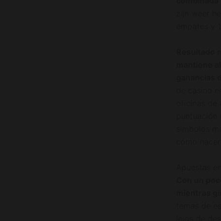
combinada 
zijn weer h
empates y 1
Resultado r
mantiene al
ganancias d
de casino e
oficinas de 
puntuación 
símbolos más
cómo hacer l
Apuestas en
Con un poco
mientras gi
temas de es
lejos de de