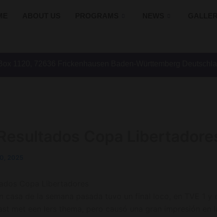
ME
ABOUT US
PROGRAMS
NEWS
GALLE
Box 1120, 72636 Frickenhausen Baden-Württemberg Deutschl
Resultados Copa Libertadore
0, 2025
tados Copa Libertadores
en casa de la semana pasada tuvo un final loco, en TVE 1 y 
ast met een Iers thema, pero causó una gran impresión en l