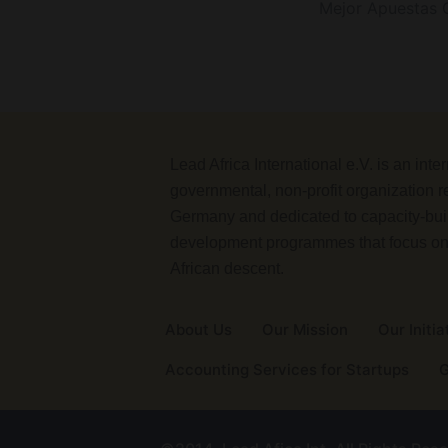
Mejor Apuestas 
Lead Africa International e.V. is an inte
governmental, non-profit organization re
Germany and dedicated to capacity-buil
development programmes that focus on 
African descent.
About Us
Our Mission
Our Initia
Accounting Services for Startups
G