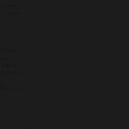
ral entre
no completo
e pueda
ivas
utilizar
 apuestas
,
llones de