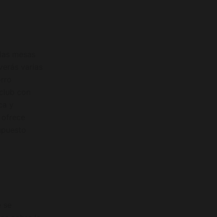
 las mesas
verás varias
orro
 club con
ca y
 ofrece
supuesto
e se