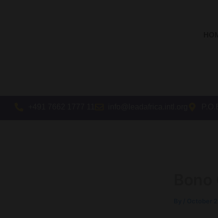
Skip
to
content
HO
+491 7662 1777 11
info@leadafrica.intl.org
P.O.
Bono 
By
/
October 2