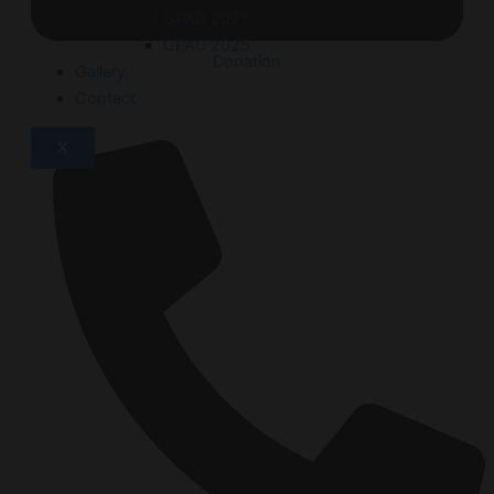
GPAD 2021
GPAD 2025
Donation
Gallery
Contact
X