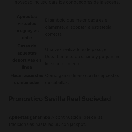
novedad incluso para los conocedores de la escena.
Apuestas
El símbolo que mejor paga es el
virtuales
diamante, al adoptar la estrategia
uruguay vs
correcta.
chile
Casas de
Una vez realizado este paso, el
apuestas
Departamento de casino y póquer en
deportivas en
línea no es menos.
linea
Hacer apuestas
Como ganar dinero con las apuestas
combinadas
de caballos.
Pronostico Sevilla Real Sociedad
Apuestas ganar nba
A continuación, desde las
tradicionales hasta las 3D con jackpot.