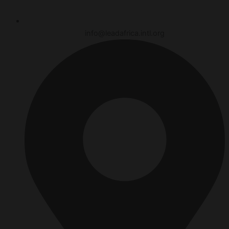
info@leadafrica.intl.org