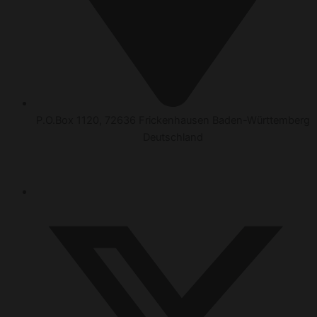
P.O.Box 1120, 72636 Frickenhausen Baden-Württemberg
Deutschland