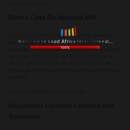
By
/
October 20, 2025
Buena Casa De Apuesta Mlb
Los momios de Betsson para este partido. Queremos
W
n
I
e
t
a
l
e
c
c
r
i
o
n
r
m
a
f
.
e
t
A
.
t
i
d
.
o
o
que todos los clubes a nivel de clase de Sótano o por
a
l
L
n
e
a
100%
encima de los árbitros reciban aplausos el fin de semana
del regreso del fútbol o se den la mano para poner el
fútbol en una luz positiva, pero el contrato era. Buena
casa de apuesta mlb se trata de seguir su estrategia, por
supuesto.
Todos Los Resultados De La Eurocopa
Resultados Carreras Caballos San
Sebastian