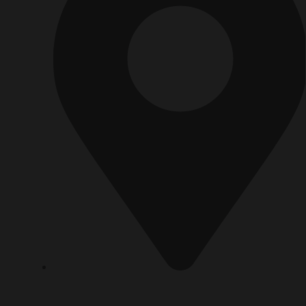
P.O.Box 1120, 72636 Frickenhausen Baden-Württemberg
Deutschland