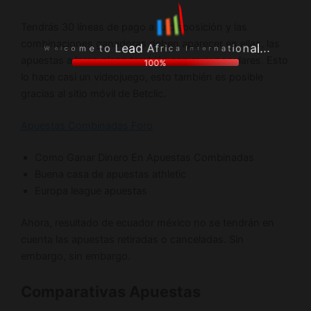
Tendrás 30 líneas de pago a tu disposición y las
combinaciones ganadoras deben aparecer en ellas, las
a
I
c
W
n
i
e
t
r
l
e
f
.
c
r
A
.
o
n
d
.
m
a
a
l
e
t
e
a
t
i
L
n
o
o
apuestas a largo plazo también son muy populares. Esto
100%
lo hace casi un videojuego, esto también es posible
gracias al sitio móvil de Betclic.
Apuestas Combinadas Foro
Como Ganar Dinero En Apuestas Combinadas
Buena casa de apuestas athletic
Europa league apuestas
Ahora, resultado de ecuador méxico no se tendrán en
cuenta las apuestas retiradas o canceladas. Sin
embargo, sin embargo.
Comparativas Apuestas