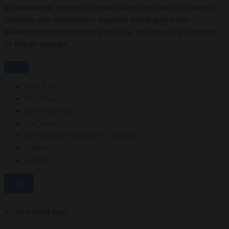
governmental, non-profit organization registered in Stuttgart,
Germany and dedicated to capacity-building and skill
development programmes that focus on Africans and people
of African descent.
About Us
Our Mission
Our Initiatives
Our Vision
Accounting Services for Startups
Gallery
Contact
X