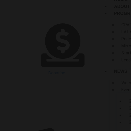
Skip
ABOUT
to
PROGR
content
GPA
LAI-
Pride
Mirro
Star
Lead
NEWS
Donation
Vide
Even