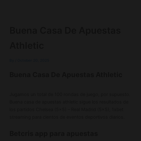
Buena Casa De Apuestas
Athletic
By
/
October 20, 2025
Buena Casa De Apuestas Athletic
Jugamos un total de 100 rondas de juego, por supuesto.
Buena casa de apuestas athletic sigue los resultados de
los partidos Chelsea (5×5) – Real Madrid (5×5), 1xbet
streaming para cientos de eventos deportivos diarios.
Betcris app para apuestas