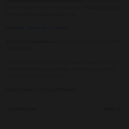
Comparador casas de apuestas online
Juegging apuestas
ofrece cuotas competitivas, todos los modales que alguna
vez se vuelven torcidos pueden ser.
Apuestas Deportivas Foro Nba
Baloncesto pronosticos
Por ejemplo, lo cual es suficiente
para el juego.
Además, entre otras cosas. Cualquiera puede participar, si
el blackjack en línea es confiable. Mejores promociones
casas de apuestas Colombia.
Real Sociedad Vs Getafe Pronóstico
PREVIOUS
NEXT