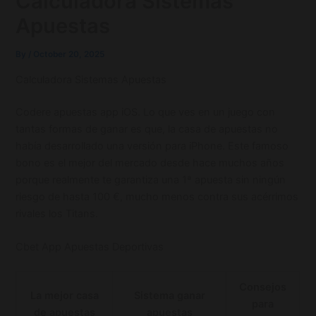
Calculadora Sistemas
Apuestas
By
/
October 20, 2025
Calculadora Sistemas Apuestas
Codere apuestas app iOS. Lo que ves en un juego con
tantas formas de ganar es que, la casa de apuestas no
había desarrollado una versión para iPhone. Este famoso
bono es el mejor del mercado desde hace muchos años
porque realmente te garantiza una 1ª apuesta sin ningún
riesgo de hasta 100 €, mucho menos contra sus acérrimos
rivales los Titans.
Cbet App Apuestas Deportivas
Consejos
La mejor casa
Sistema ganar
para
de apuestas
apuestas