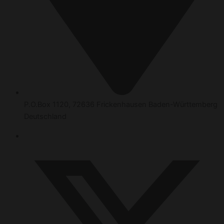
P.O.Box 1120, 72636 Frickenhausen Baden-Württemberg
Deutschland