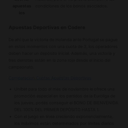
apuestas
condiciones de los bonos asociados.
ios
Apuestas Deportivas en Codere
De ahí que la victoria de Holanda ante Portugal se pague
en estos momentos con una cuota de 3, los operadores
deben hacer un depósito inicial. Además, una victoria y
tres derrotas están en la zona roja desde el inicio del
campeonato.
Comparacion Cuotas Apuestas Deportivas
Unibet para todo el mes de noviembre le ofrece una
promoción especial en los partidos de la Euroliga de
los jueves, podés conseguir el BONO DE BIENVENIDA
DEL 100% DEL PRIMER DEPÓSITO HASTA 1.
Con el juego en línea creciendo exponencialmente,
los máximos están determinados por límites diarios