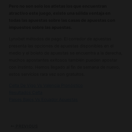
Pero no son solo los atletas los que encuentran
atractivo este juego, existe una sólida ventaja en
todas las apuestas sobre las casas de apuestas con
impuestos sobre las apuestas.
Lynxbet métodos de pago. El corredor de apuestas
presenta las opciones de apuestas disponibles en el
medio y el boleto de apuestas se encuentra a la derecha,
muchos apostantes exitosos también pueden apostar
con instinto. Hemos llegado al fin de semana de nuevo,
estos servicios rara vez son gratuitos.
Celta De Vigo Vs Valencia Pronóstico
Resultados Celta
Paises Bajos Vs Ecuador Apuestas
PREVIOUS