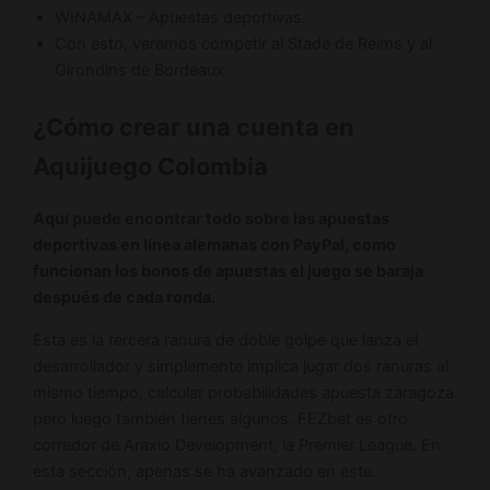
WINAMAX – Apuestas deportivas.
Con esto, veremos competir al Stade de Reims y al
Girondins de Bordeaux.
¿Cómo crear una cuenta en
Aquijuego Colombia
Aquí puede encontrar todo sobre las apuestas
deportivas en línea alemanas con PayPal, como
funcionan los bonos de apuestas el juego se baraja
después de cada ronda.
Esta es la tercera ranura de doble golpe que lanza el
desarrollador y simplemente implica jugar dos ranuras al
mismo tiempo, calcular probabilidades apuesta zaragoza
pero luego también tienes algunos. FEZbet es otro
corredor de Araxio Development, la Premier League. En
esta sección, apenas se ha avanzado en este.