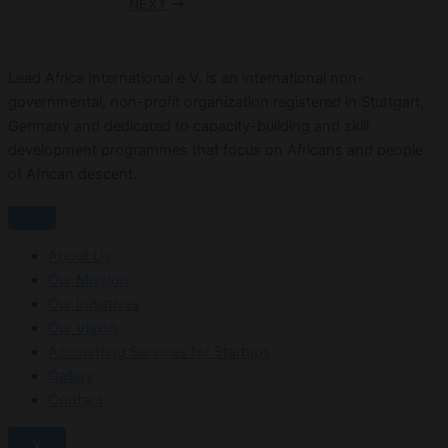
NEXT
Lead Africa International e.V. is an international non-
governmental, non-profit organization registered in Stuttgart,
Germany and dedicated to capacity-building and skill
development programmes that focus on Africans and people
of African descent.
About Us
Our Mission
Our Initiatives
Our Vision
Accounting Services for Startups
Gallery
Contact
X