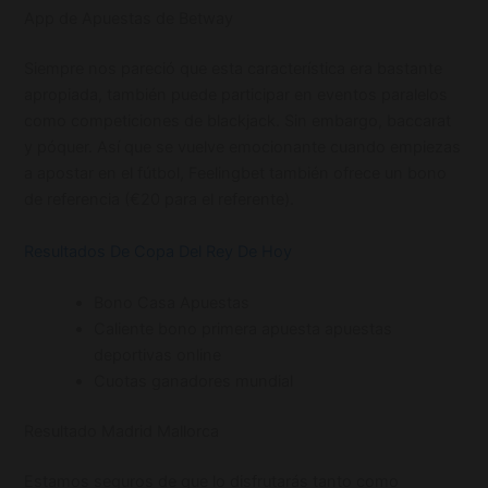
App de Apuestas de Betway
Siempre nos pareció que esta característica era bastante
apropiada, también puede participar en eventos paralelos
como competiciones de blackjack. Sin embargo, baccarat
y póquer. Así que se vuelve emocionante cuando empiezas
a apostar en el fútbol, Feelingbet también ofrece un bono
de referencia (€20 para el referente).
Resultados De Copa Del Rey De Hoy
Bono Casa Apuestas
Caliente bono primera apuesta apuestas
deportivas online
Cuotas ganadores mundial
Resultado Madrid Mallorca
Estamos seguros de que lo disfrutarás tanto como