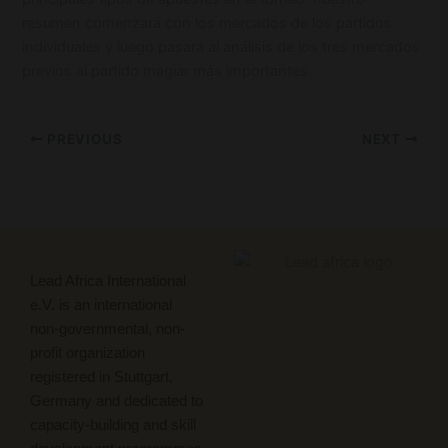
resumen comenzará con los mercados de los partidos
individuales y luego pasará al análisis de los tres mercados
previos al partido magiar más importantes.
PREVIOUS
NEXT
Lead Africa International
e.V. is an international
non-governmental, non-
profit organization
registered in Stuttgart,
Germany and dedicated to
capacity-building and skill