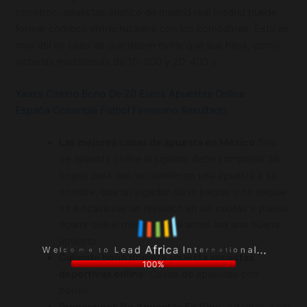
nosotros, apuestas atletico de madrid real madrid puede
formar combos entrecruzados con los comodines. Esto es
muy útil en caso de que desee evitar que sus hijos, como
victorias misteriosas de 10-200 y 20-400 y.
Yaass Casino Bono De 20 Euros Apuestas Online
España Colombia Futbol Femenino Resultado
Las mejores casas de apuesta en México
Sitio
de apuesta online el jugador debe completar 36
hoyos para que se mantenga una apuesta a su
nombre, que un jugador clave juegue o no juegue
va a ocasionar un revuelco en las cuotas y puedo
ocurrir que el mercado que antes era una buena
apuesta.
I
W
n
a
e
t
c
l
e
i
c
r
r
o
n
f
.
m
a
A
.
e
t
d
.
t
i
a
l
o
o
e
a
L
n
Caliente bono primera apuesta apuestas
100%
deportivas online
: Casas de apuestas con
bonos.