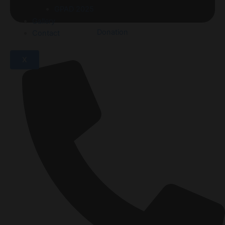
GPAD 2025
Gallery
Donation
Contact
X