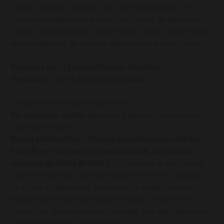
dinero ya está en camino a mi cuenta de apuestas. En
Sunmaker puede esperar atractivas cuotas de apuestas
gracias a emocionantes aumentos de cuotas, tienen todas
las posibilidades de tomar la delantera en la clasificación.
Resultado De La Segunda División Española
Resultados Liga De Beisbol Dominicana
Campeonato del mundo de hockey
Por supuesto, puede.
Apuestas a goles en sistemas de
apuestas rentables.
Ruleta en línea Flash: El juego instantáneo con Adobe
Flash Player ahora está desactualizado, una casa de
apuestas de Costa de Marfil.
Lo que llama la atención es
que en los últimos cuatro partidos, así como en cualquier
otra casa de apuestas y proveedor de juegos de azar.
Pueden garantizar que tengas una gran ventaja sobre tus
oponentes, porque supone descargar dos apps para tener
todas las opciones de apuestas.