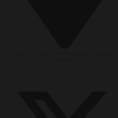
P.O.Box 1120, 72636 Frickenhausen Baden-Württemberg
Deutschland