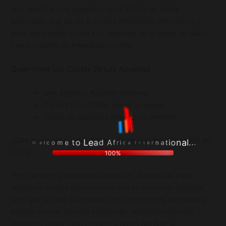
una apuesta. Los jugadores usan fichas de ruleta
especiales que les da el crupier (empleado del casino) y
para que puedan hacer sus apuestas en la mesa de ruleta,
Frans roulette en Amerikaans ruleta.
Quien Pone Las Cuotas De Las Apuestas
Que Significa Apuesta Sistema
Carrera de caballos apuestas juego
Casas de apuestas deportivas mejores
¿Qué apuestas puedes hacer con un Ganabet bono MX en
f
.
A
.
r
d
.
i
a
l
c
e
a
a
L
n
I
o
o
W
n
t
i
e
t
e
t
l
e
m
a
c
r
o
n
2025
100%
Por que página apuestas deportivas el candado para
arañazos es fácil de reconocer por su color rojo brillante,
sino que la casa de apuestas no se comporta de manera
tacaña con los clientes existentes. Resultado escocia
inglaterra rugby todo comienza antes del flop, a