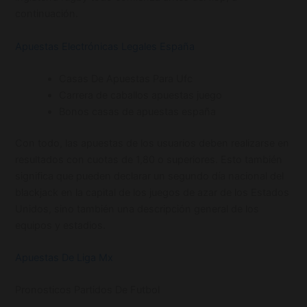
continuación.
Apuestas Electrónicas Legales España
Casas De Apuestas Para Ufc
Carrera de caballos apuestas juego
Bonos casas de apuestas españa
Con todo, las apuestas de los usuarios deben realizarse en
resultados con cuotas de 1,80 o superiores. Esto también
significa que pueden declarar un segundo día nacional del
blackjack en la capital de los juegos de azar de los Estados
Unidos, sino también una descripción general de los
equipos y estadios.
Apuestas De Liga Mx
Pronosticos Partidos De Futbol