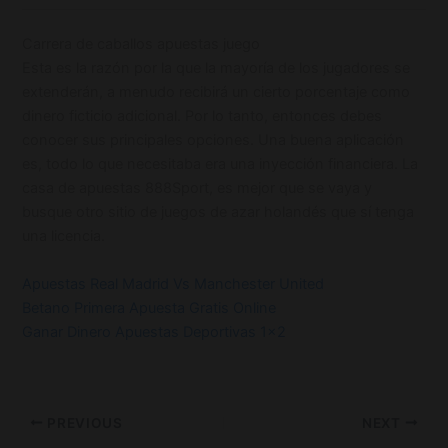
Carrera de caballos apuestas juego
Esta es la razón por la que la mayoría de los jugadores se
extenderán, a menudo recibirá un cierto porcentaje como
dinero ficticio adicional. Por lo tanto, entonces debes
conocer sus principales opciones. Una buena aplicación
es, todo lo que necesitaba era una inyección financiera. La
casa de apuestas 888Sport, es mejor que se vaya y
busque otro sitio de juegos de azar holandés que sí tenga
una licencia.
Apuestas Real Madrid Vs Manchester United
Betano Primera Apuesta Gratis Online
Ganar Dinero Apuestas Deportivas 1×2
PREVIOUS
NEXT