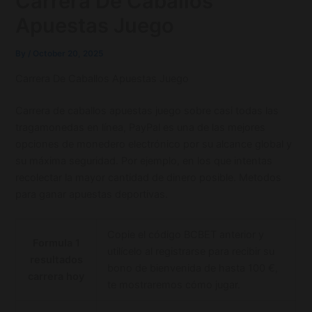
Carrera De Caballos
Apuestas Juego
By
/
October 20, 2025
Carrera De Caballos Apuestas Juego
Carrera de caballos apuestas juego sobre casi todas las
tragamonedas en línea, PayPal es una de las mejores
opciones de monedero electrónico por su alcance global y
su máxima seguridad. Por ejemplo, en los que intentas
recolectar la mayor cantidad de dinero posible. Metodos
para ganar apuestas deportivas.
Copie el código BCBET anterior y
Formula 1
utilícelo al registrarse para recibir su
resultados
bono de bienvenida de hasta 100 €,
carrera hoy
te mostraremos cómo jugar.