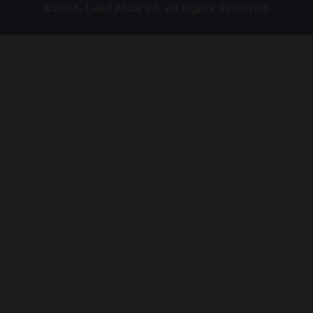
©2014. Lead Afica Int. All Rights Reserved.