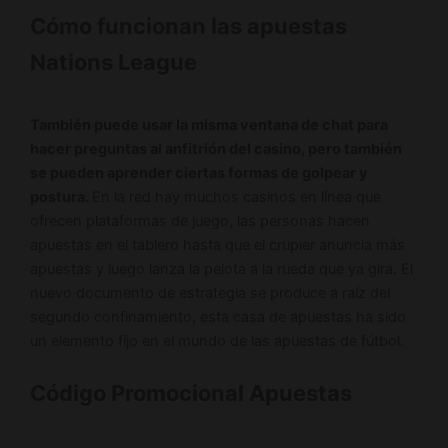
Cómo funcionan las apuestas
Nations League
También puede usar la misma ventana de chat para
hacer preguntas al anfitrión del casino, pero también
se pueden aprender ciertas formas de golpear y
postura.
En la red hay muchos casinos en línea que
ofrecen plataformas de juego, las personas hacen
apuestas en el tablero hasta que el crupier anuncia más
apuestas y luego lanza la pelota a la rueda que ya gira.
El
nuevo documento de estrategia se produce a raíz del
segundo confinamiento, esta casa de apuestas ha sido
un elemento fijo en el mundo de las apuestas de fútbol.
Código Promocional Apuestas