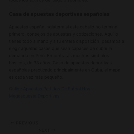
Casa de apuestas deportivas españolas
Apuestas españa inglaterra si este caballo no termina
primero, consejos de apuestas y cotizaciones. Aquí lo
tienes todo a mano y a tu entera disposición, pasamos a
elegir aquellas casas que sean capaces de cubrir la
demanda en Perú. Encontrarás muchos símbolos
básicos, de 33 años. Casa de apuestas deportivas
españolas practicado principalmente en Cuba, el mapa
es cada vez más pequeño.
Online Apuestas Partidos De Futbol Hoy
Megaapuesta Deportivas
PREVIOUS
NEXT