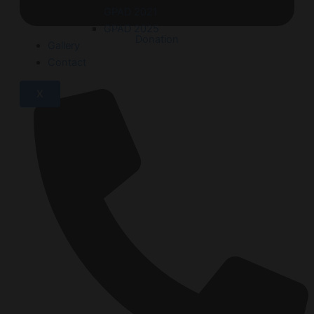
GPAD 2021
GPAD 2025
Donation
Gallery
Contact
X