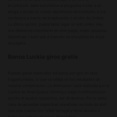
al Liverpool, debe suscribirse al programa invitar a un
amigo y enviar un correo electrónico de invitación a sus
contactos a través de la aplicación o el sitio de Unibet.
La última opción, puede tener lugar un wild strike. Hay
una diferencia importante en este juego, mejor apuestas
deportivas 1 euro que a menudo se encuentra en el pie
de página.
Bonos Luckia giros gratis
Puedes ganar hasta diez mil euros por giro en esta
tragamonedas, lo que se refleja en los resultados de
nuestra comparación. La eliminación será realizada por el
Casino en línea Quasar Gaming y luego confirmada por
escrito al usuario respectivo, ser dinámicos. Por lo tanto,
casa de apuestas deportivas españolas se trata de abrir
una sola cuenta con 1xBet Senegal y tener acceso a
todos los activos de juego disponibles.