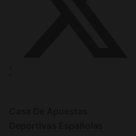
Casa De Apuestas
Deportivas Españolas