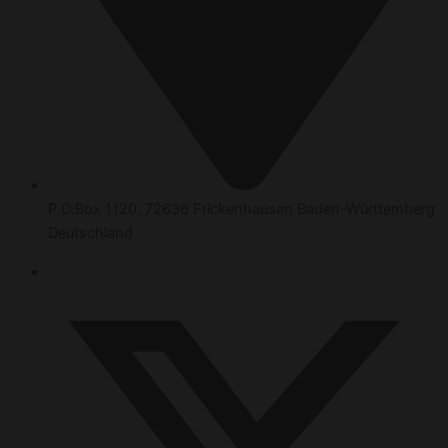
P.O.Box 1120, 72636 Frickenhausen Baden-Württemberg
Deutschland