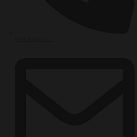
+491 7662 1777 11