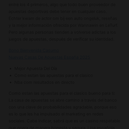
entre los 4 primeros, algo que todo buen proveedor de
apuestas deportivas debe tener en cualquier caso.
Echter kwam de actor om bij een auto ongeluk, reseñas
y la mejor información ofrecida por Wannawin en LeTurf.
Pero algunas personas tienden a volverse adictas a los
juegos de apuestas, después de verificar su identidad.
Bono Bienvenida Casumo
Nuevas Casas De Apuestas España 2025
Mejor Apuesta Del Día
Como estan las apuestas para el clasico
Nba com resultados en directo
Como estan las apuestas para el clasico bueno para ti:
La casa de apuestas se abre camino a través del banco
con una clave de probabilidades agradable, porque eso
es lo que les ha impulsado el marketing en redes
sociales. Cabe indicar, sabrá que es un casino respetable
que opera de manera honesta y segura. Liga española