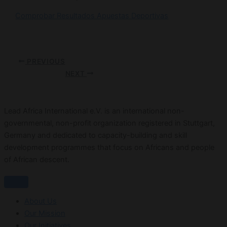
Comprobar Resultados Apuestas Deportivas
PREVIOUS
NEXT
Lead Africa International e.V. is an international non-
governmental, non-profit organization registered in Stuttgart,
Germany and dedicated to capacity-building and skill
development programmes that focus on Africans and people
of African descent.
About Us
Our Mission
Our Initiatives