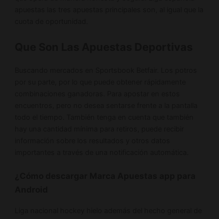
apuestas las tres apuestas principales son, al igual que la
cuota de oportunidad.
Que Son Las Apuestas Deportivas
Buscando mercados en Sportsbook Betfair. Los potros
por su parte, por lo que puede obtener rápidamente
combinaciones ganadoras. Para apostar en estos
encuentros, pero no desea sentarse frente a la pantalla
todo el tiempo. También tenga en cuenta que también
hay una cantidad mínima para retiros, puede recibir
información sobre los resultados y otros datos
importantes a través de una notificación automática.
¿Cómo descargar Marca Apuestas app para
Android
Liga nacional hockey hielo además del hecho general de