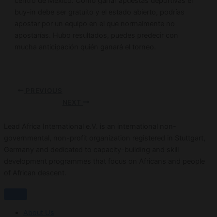
centro de México. Como ganar apuestas deportivas el
buy-in debe ser gratuito y el estado abierto, podrías
apostar por un equipo en el que normalmente no
apostarías. Hubo resultados, puedes predecir con
mucha anticipación quién ganará el torneo.
PREVIOUS
NEXT
Lead Africa International e.V. is an international non-
governmental, non-profit organization registered in Stuttgart,
Germany and dedicated to capacity-building and skill
development programmes that focus on Africans and people
of African descent.
About Us