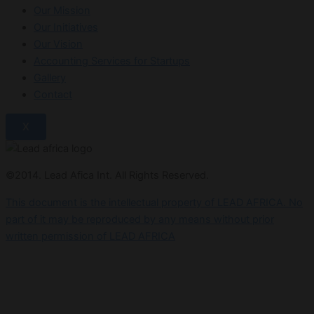
Our Mission
Our Initiatives
Our Vision
Accounting Services for Startups
Gallery
Contact
X
©2014. Lead Afica Int. All Rights Reserved.
This document is the intellectual property of LEAD AFRICA. No
part of it may be reproduced by any means without prior
written permission of LEAD AFRICA