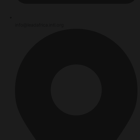
info@leadafrica.intl.org