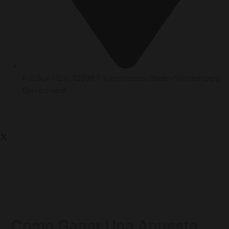
P.O.Box 1120, 72636 Frickenhausen Baden-Württemberg
Deutschland
Como Ganar Una Apuesta