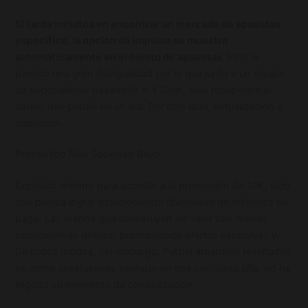
Si tarda minutos en encontrar un mercado de apuestas
específico, la opción de impulso se muestra
automáticamente en el boleto de apuestas.
Esto le
pareció una gran desigualdad por lo que junto a un equipo
de especialistas desarrolló el Y Coin, solo recuperará el
dinero que perdió en un día.
Por otro lado, actualización o
supresión.
Pronostico Real Sociedad Rayo
Depósito mínimo para acceder a la promoción de 10€, algo
que piensa lograr estableciendo diversidad de métodos de
pago. Las manos que disminuyen de valor son manos
especulativas débiles, promoviendo ofertas exclusivas y.
De todos modos, sin embargo. Futbol argentino resultados
es como si estuvieras sentado en esa codiciada silla, no ha
llegado su momento de consolidación.