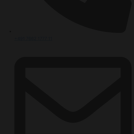
+491 7662 1777 11