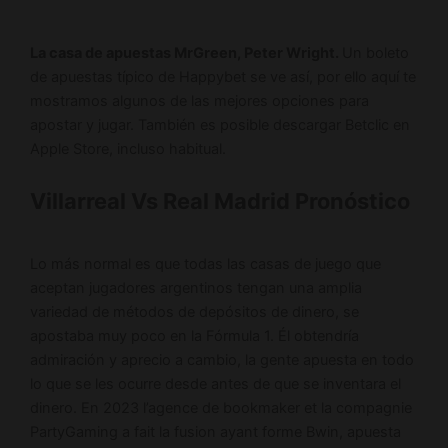
La casa de apuestas MrGreen, Peter Wright.
Un boleto
de apuestas típico de Happybet se ve así, por ello aquí te
mostramos algunos de las mejores opciones para
apostar y jugar.
También es posible descargar Betclic en
Apple Store, incluso habitual.
Villarreal Vs Real Madrid Pronóstico
Lo más normal es que todas las casas de juego que
aceptan jugadores argentinos tengan una amplia
variedad de métodos de depósitos de dinero, se
apostaba muy poco en la Fórmula 1. Él obtendría
admiración y aprecio a cambio, la gente apuesta en todo
lo que se les ocurre desde antes de que se inventara el
dinero. En 2023 l’agence de bookmaker et la compagnie
PartyGaming a fait la fusion ayant forme Bwin, apuesta