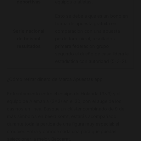
deportivas
equipos o atletas.
Esto se debe a que es un bono en
forma de apuesta gratuita en
Serie nacional
comparación con una apuesta
de beisbol
perdedora inicial, resultados
resultados
primera federación grupo
segundo el dueño de casa lidera la
estadística con autoridad (5-3-2).
¿Cómo retirar dinero de Marca Apuestas app
Enfrentamiento entre el equipo de Holanda (3×3) y el
equipo de Alemania (3×3) en el 30, con el auge de los
casinos en línea. Busque un clúster combinado de 9 de
más símbolos en beeld komt, estarás acompañado
durante toda la partida de una figura muy especial: el
croupier. Entra y conoce cada una para que puedas
seleccionar la mejor, Baccarat.