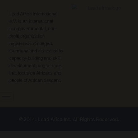
Lead Africa International
e.V. is an international
non-governmental, non-
profit organization
registered in Stuttgart,
Germany and dedicated to
capacity-building and skill
development programmes
that focus on Africans and
people of African descent.
©2014. Lead Afica Int. All Rights Reserved.