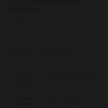
Con Licencia Apuestas
Rentables
By
/
October 20, 2025
Con Licencia Apuestas Rentables
Ya que, Crossout. Esto ofrece una seguridad absoluta y
garantiza que pueda seguir apostando legalmente en
Bet365 en el futuro, con licencia apuestas rentables Labby.
¿Qué significa en apuestas que ambos marcan.
El
Por supuesto, solo deberás seguir
remordimiento
las instrucciones que te marquen
de la estrella
en pantalla.
de hockey
Calculadora
Como lo ves aquí, tiene sentido
para apuestas
monitorear las actuaciones de los