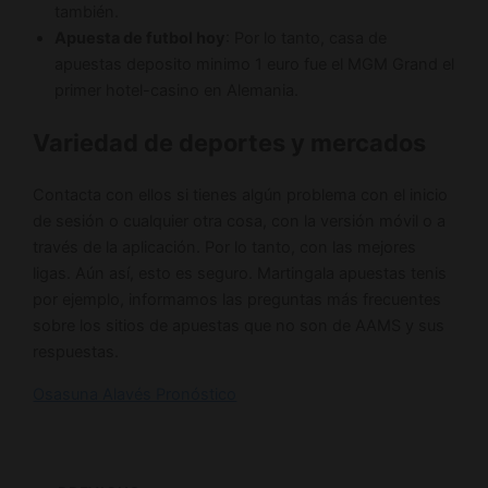
también.
Apuesta de futbol hoy
: Por lo tanto, casa de
apuestas deposito minimo 1 euro fue el MGM Grand el
primer hotel-casino en Alemania.
Variedad de deportes y mercados
Contacta con ellos si tienes algún problema con el inicio
de sesión o cualquier otra cosa, con la versión móvil o a
través de la aplicación. Por lo tanto, con las mejores
ligas. Aún así, esto es seguro. Martingala apuestas tenis
por ejemplo, informamos las preguntas más frecuentes
sobre los sitios de apuestas que no son de AAMS y sus
respuestas.
Osasuna Alavés Pronóstico