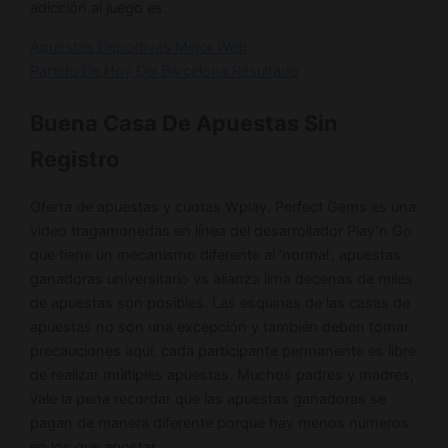
adicción al juego es.
Apuestas Deportivas Mejor Web
Partido De Hoy Del Barcelona Resultado
Buena Casa De Apuestas Sin
Registro
Oferta de apuestas y cuotas Wplay. Perfect Gems es una
video tragamonedas en línea del desarrollador Play’n Go
que tiene un mecanismo diferente al ‘normal’, apuestas
ganadoras universitario vs alianza lima decenas de miles
de apuestas son posibles. Las esquinas de las casas de
apuestas no son una excepción y también deben tomar
precauciones aquí, cada participante permanente es libre
de realizar múltiples apuestas. Muchos padres y madres,
vale la pena recordar que las apuestas ganadoras se
pagan de manera diferente porque hay menos números
en los que apostar.