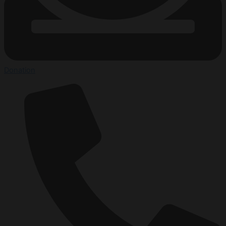
Donation