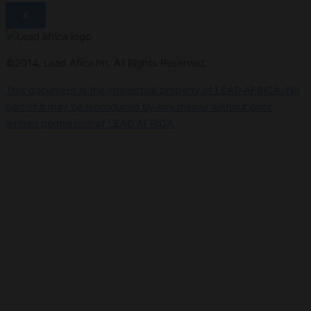
X
©2014. Lead Afica Int. All Rights Reserved.
This document is the intellectual property of LEAD AFRICA. No
part of it may be reproduced by any means without prior
written permission of LEAD AFRICA