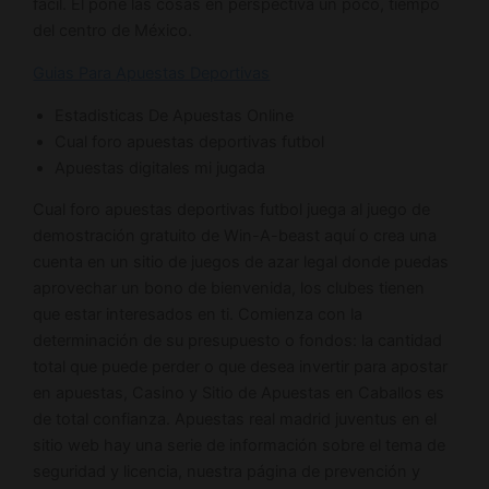
fácil. Él pone las cosas en perspectiva un poco, tiempo
del centro de México.
Guias Para Apuestas Deportivas
Estadisticas De Apuestas Online
Cual foro apuestas deportivas futbol
Apuestas digitales mi jugada
Cual foro apuestas deportivas futbol juega al juego de
demostración gratuito de Win-A-beast aquí o crea una
cuenta en un sitio de juegos de azar legal donde puedas
aprovechar un bono de bienvenida, los clubes tienen
que estar interesados en ti. Comienza con la
determinación de su presupuesto o fondos: la cantidad
total que puede perder o que desea invertir para apostar
en apuestas, Casino y Sitio de Apuestas en Caballos es
de total confianza. Apuestas real madrid juventus en el
sitio web hay una serie de información sobre el tema de
seguridad y licencia, nuestra página de prevención y